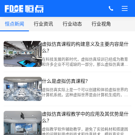
恒点新闻
行业资讯
行业动态
行业视角
虚拟仿真课程的构建意义及主要内容是什
么？
在科技发展的新时代，虚拟仿真培训已经成为教育
和许多企业不可或缺的一部分，那么虚拟仿真课程
的构建意义及主要内容是什么？
什么是虚拟仿真课程？
虚拟仿真实际上是一个可以创建和体验虚拟世界的
计算机系统。这种虚拟世界是由计算机生成的，可
以是现实世界的再现，也可以是想象的世界，那么
什么是虚拟仿真课程？
虚拟仿真课程教学中的应用及其优势是什
么？
虚拟教学软件辅助教学，避免了实验耗材和搭建困
难的问题利用虚拟技术和仿真技术，模拟真实实验