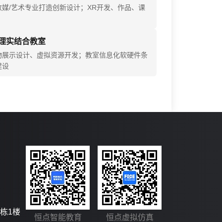
数媒/艺术专业打造创新设计；XR开发、作品、课
理实结合教室
物展示设计、虚拟资源开发；教室信息化软硬件条
建设
栋1楼
恒点智能教育
恒点虚拟仿真