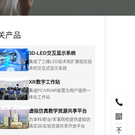
关产品
3D-LED交互显示系统
集成了三维LED技术和扩展现实技
术的交互式显示系统
XR数字工作站
集成PC/VR/AR装置为用户提供一
体化工作站
虚拟仿真教学资源共享平台
为本科/职业/军事院校提供虚拟仿
真实训/实验资源共享开放平台