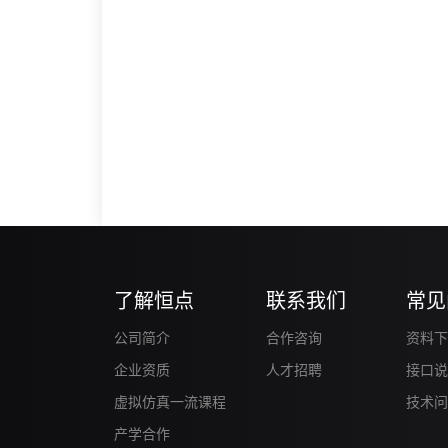
了解恒点
联系我们
常见
公司简介
合作咨询
资料下
企业资质
人才招聘
接口说
虚拟仿真一流课程
技术问
产学合作