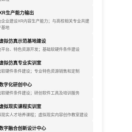
XR生产能力输出
助企业建设XR内容生产能力；与高校相关专业共建
产基地
虚拟仿真示范基地建设
地平台、特色资源开发；基础软硬件条件建设
虚拟仿真专业实训室
础软硬件条件建设；专业特色资源销售和定制
数字化研创中心
础软硬件条件建设；研创软件工具及培训服务
虚拟现实课程实训室
拟现实人才培养课程；虚拟现实内容创作教室建设
数字融合创新设计中心