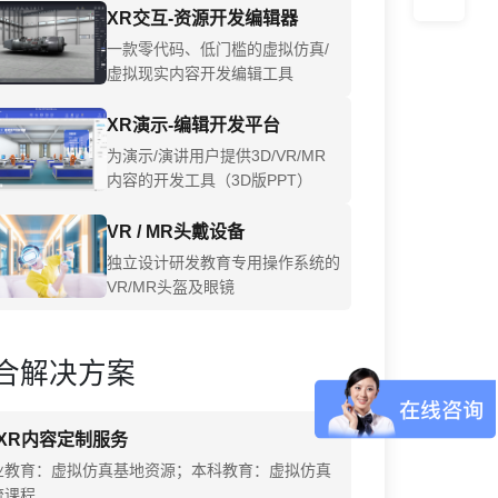
XR交互-资源开发编辑器
一款零代码、低门槛的虚拟仿真/
虚拟现实内容开发编辑工具
XR演示-编辑开发平台
为演示/演讲用户提供3D/VR/MR
内容的开发工具（3D版PPT）
VR / MR头戴设备
独立设计研发教育专用操作系统的
VR/MR头盔及眼镜
合解决方案
XR内容定制服务
业教育：虚拟仿真基地资源；本科教育：虚拟仿真
流课程