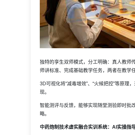
独特的孪生双师模式，分工明确：真人教师传
师讲标准、完成基础教学任务，两者在教学
3D可视化将“减毒增效”、“火候把控”等原
现。
智能测评与反馈，能够实现随堂测验即时批
略。
中药炮制技术虚实融合实训系统：AI实操指