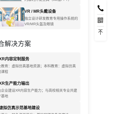
VR / MR头戴设备
独立设计研发教育专用操作系统的
VR/MR头盔及眼镜
合解决方案
XR内容定制服务
业教育：虚拟仿真基地资源；本科教育：虚拟仿真
流课程
XR生产能力输出
助企业建设XR内容生产能力；与高校相关专业共建
产基地
虚拟仿真示范基地建设