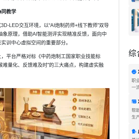
协同教学
D-LED交互环境，以“AI炮制药师+线下教师”双导
抽象原理，借助AI智能测评实现精准反馈，面向中
来实训中心虚拟空间的重要部分。
综
上，平台严格对标《中药炮制工国家职业技能标
候难量化、反馈难及时”的三大痛点，构建虚实融
职
一
帮
生