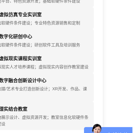
地平台、特色资源开发；基础软硬件条件建设
虚拟仿真专业实训室
础软硬件条件建设；专业特色资源销售和定制
数字化研创中心
础软硬件条件建设；研创软件工具及培训服务
虚拟现实课程实训室
拟现实人才培养课程；虚拟现实内容创作教室建设
数字融合创新设计中心
数媒/艺术专业打造创新设计；XR开发、作品、课
理实结合教室
物展示设计、虚拟资源开发；教室信息化软硬件条
建设