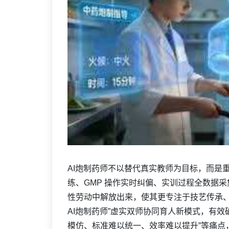
AI炮制药师不以替代真实教师为目标，而是
练、GMP 操作实时纠偏、实训过程全数据
性劳动中解放出来，使其更专注于技艺传承、
AI炮制药师”虚实双师协同育人新模式，有
模仿、标准难以统一、效率难以提升”等痛点