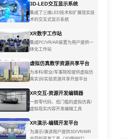
3D-LED交互显示系统
集成了三维LED技术和扩展现实技
术的交互式显示系统
XR数字工作站
集成PC/VR/AR装置为用户提供一
体化工作站
虚拟仿真教学资源共享平台
为本科/职业/军事院校提供虚拟仿
真实训/实验资源共享开放平台
XR交互-资源开发编辑器
一款零代码、低门槛的虚拟仿真/
虚拟现实内容开发编辑工具
XR演示-编辑开发平台
为演示/演讲用户提供3D/VR/MR
内容的开发工具（3D版PPT）