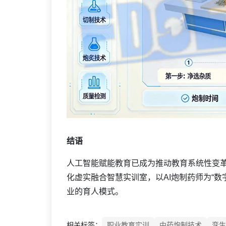
结语
人工智能赋能教育已成为推动教育系统性变革
化虚实融合智慧实训室，以AI炮制药师为“
业的育人模式。
相关标签：
职业教育实训
中药炮制技术
孪生