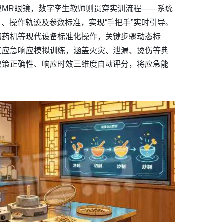
戴MR眼镜，数字孪生教师则贯穿实训流程——系统
引、操作轨迹及参数标准，实现“手把手”实时引导。
切药机等现代设备标准化操作，关键步骤动态标
置应急响应模拟训练，涵盖火灾、泄漏、烫伤等典
决策正确性、响应时效三维度自动评分，将应急能