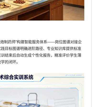
I炮制药师”构建智能服务体系——岗位图谱对接企
实践目标图谱明确进阶路径、专业知识库提供标准
实训结束后自动生成个性化报告，精准评价学生薄
教学的闭环。