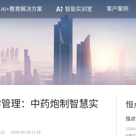
客户案例
AI+教育解决方案
智能实训室
学管理：中药炮制智慧实
恒
恒点
2026-
22
2026-05-28 17:26