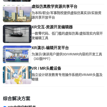
虚拟仿真教学资源共享平台
为本科/职业/军事院校提供虚拟仿真实训/实验资
源共享开放平台
XR交互-资源开发编辑器
一款零代码、低门槛的虚拟仿真/虚拟现实内容开
发编辑工具
XR演示-编辑开发平台
为演示/演讲用户提供3D/VR/MR内容的开发工具
（3D版PPT）
VR / MR头戴设备
独立设计研发教育专用操作系统的VR/MR头盔及
眼镜
综合解决方案