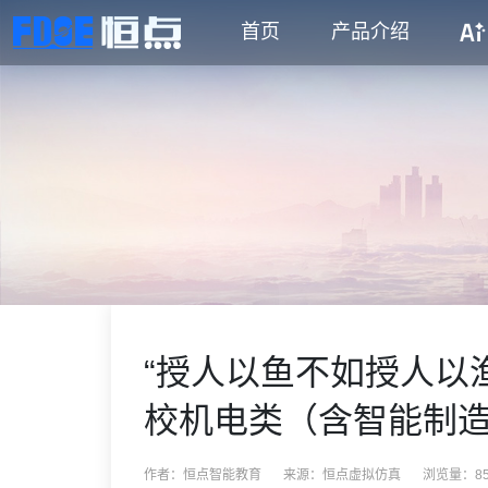
首页
产品介绍
“授人以鱼不如授人以
校机电类（含智能制
作者：恒点智能教育
来源：
恒点虚拟仿真
浏览量：85