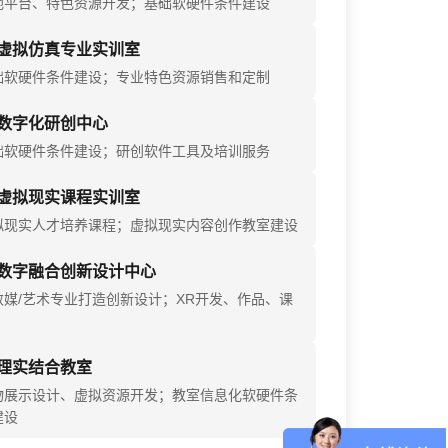
地平台、特色资源开发；基础软硬件条件建设
虚拟仿真专业实训室
础软硬件条件建设；专业特色资源销售和定制
数字化研创中心
础软硬件条件建设；研创软件工具及培训服务
虚拟现实课程实训室
拟现实人才培养课程；虚拟现实内容创作教室建设
数字融合创新设计中心
数媒/艺术专业打造创新设计；XR开发、作品、课
理实结合教室
物展示设计、虚拟资源开发；教室信息化软硬件条
建设