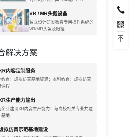
VR / MR头戴设备
独立设计研发教育专用操作系统的
VR/MR头盔及眼镜
合解决方案
XR内容定制服务
业教育：虚拟仿真基地资源；本科教育：虚拟仿真
流课程
XR生产能力输出
助企业建设XR内容生产能力；与高校相关专业共建
产基地
虚拟仿真示范基地建设