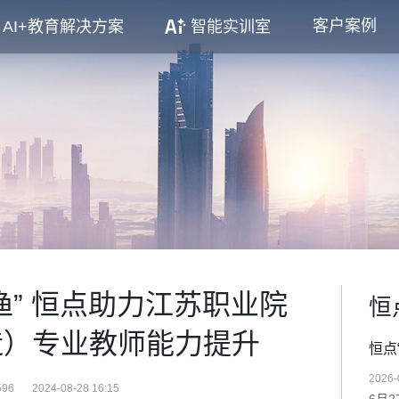
客户案例
AI+教育解决方案
智能实训室
渔” 恒点助力江苏职业院
恒
造）专业教师能力提升
恒点
2026-
96
2024-08-28 16:15