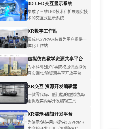
3D-LED交互显示系统
集成了三维LED技术和扩展现实技
术的交互式显示系统
XR数字工作站
集成PC/VR/AR装置为用户提供一
体化工作站
虚拟仿真教学资源共享平台
为本科/职业/军事院校提供虚拟仿
真实训/实验资源共享开放平台
XR交互-资源开发编辑器
一款零代码、低门槛的虚拟仿真/
虚拟现实内容开发编辑工具
XR演示-编辑开发平台
为演示/演讲用户提供3D/VR/MR
内容的开发工具（3D版PPT）