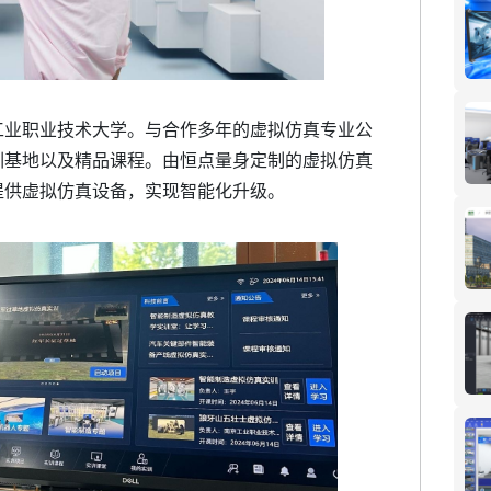
工业职业技术大学。与合作多年的虚拟仿真专业公
训基地以及精品课程。由恒点量身定制的虚拟仿真
提供虚拟仿真设备，实现智能化升级。