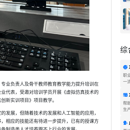
综
职
一
）专业负责人及骨干教师教育教学能力提升培训在
企业代表，受邀对培训学员开展《虚拟仿真技术的
真创新实训项目》项目教学。
帮
生
定的发展，但随着技术的发展和人工智能的应用，
够，相应的技能还有待进一步提升，已有的授课方
装备制造类人才培养跟不上行业的发展。