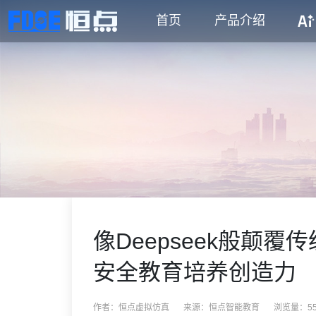
首页
产品介绍
像Deepseek般颠
安全教育培养创造力
作者：恒点虚拟仿真
来源：
恒点智能教育
浏览量：55