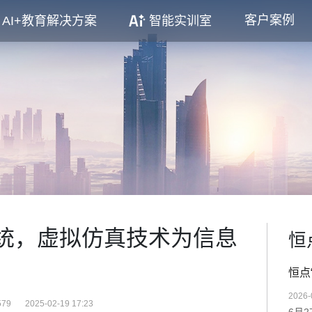
客户案例
AI+教育解决方案
智能实训室
覆传统，虚拟仿真技术为信息
恒
恒点
2026-
79
2025-02-19 17:23