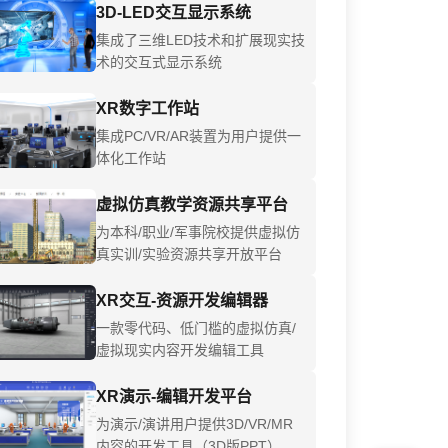
3D-LED交互显示系统
集成了三维LED技术和扩展现实技
术的交互式显示系统
XR数字工作站
集成PC/VR/AR装置为用户提供一
体化工作站
虚拟仿真教学资源共享平台
为本科/职业/军事院校提供虚拟仿
真实训/实验资源共享开放平台
XR交互-资源开发编辑器
一款零代码、低门槛的虚拟仿真/
虚拟现实内容开发编辑工具
XR演示-编辑开发平台
为演示/演讲用户提供3D/VR/MR
内容的开发工具（3D版PPT）