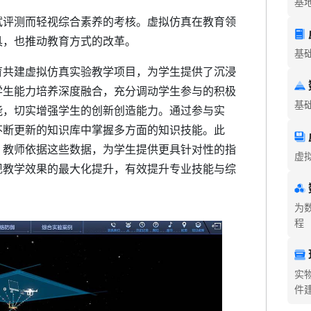
基
试评测而轻视综合素养的考核。虚拟仿真在教育领
具，也推动教育方式的改革。
基
育共建虚拟仿真实验教学项目，为学生提供了沉浸
学生能力培养深度融合，充分调动学生参与的积极
基
能，切实增强学生的创新创造能力。通过参与实
不断更新的知识库中掌握多方面的知识技能。此
，教师依据这些数据，为学生提供更具针对性的指
虚
现教学效果的最大化提升，有效提升专业技能与综
为
程
实
件