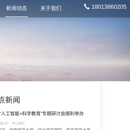
18013860205
新闻动态
关于我们
点新闻
“人工智能+科学教育”专题研讨会顺利举办
06-27
1067