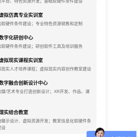
地平台、特色资源开发；基础软硬件条件建设
虚拟仿真专业实训室
础软硬件条件建设；专业特色资源销售和定制
数字化研创中心
础软硬件条件建设；研创软件工具及培训服务
虚拟现实课程实训室
拟现实人才培养课程；虚拟现实内容创作教室建设
数字融合创新设计中心
数媒/艺术专业打造创新设计；XR开发、作品、课
理实结合教室
物展示设计、虚拟资源开发；教室信息化软硬件条
建设