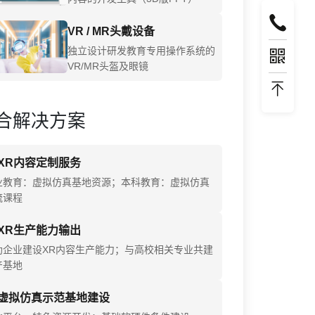
VR / MR头戴设备
独立设计研发教育专用操作系统的
VR/MR头盔及眼镜
合解决方案
XR内容定制服务
业教育：虚拟仿真基地资源；本科教育：虚拟仿真
流课程
XR生产能力输出
助企业建设XR内容生产能力；与高校相关专业共建
产基地
虚拟仿真示范基地建设