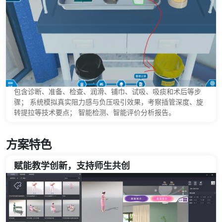
包含诊断、准备、检查、润滑、铺巾、试吸、吸痰和术后等步
骤； 系统模拟真实阻力感与负压吸引效果，考察插管深度、旋
转提拉等技术要点； 智能检测、智能评价分析报告。
方案特色
赋能教学创新，支持师生共创