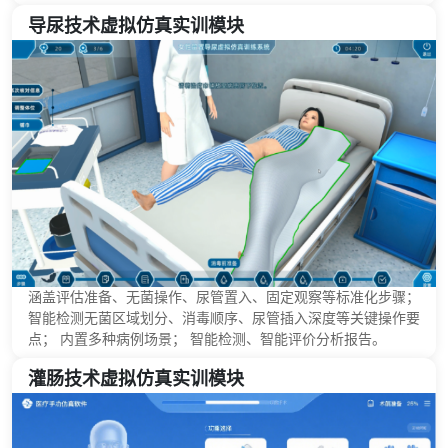
导尿技术虚拟仿真实训模块
涵盖评估准备、无菌操作、尿管置入、固定观察等标准化步骤；
智能检测无菌区域划分、消毒顺序、尿管插入深度等关键操作要
点； 内置多种病例场景； 智能检测、智能评价分析报告。
灌肠技术虚拟仿真实训模块