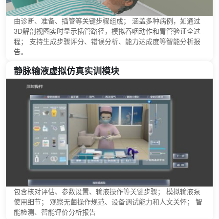
由诊断、准备、插管等关键步骤组成； 涵盖多种病例，如通过
3D解剖视图实时显示插管路径，模拟吞咽动作和胃管验证全过
程； 支持生成步骤评分、错误分析、能力达成度等智能分析报
告。
静脉输液虚拟仿真实训模块
包含核对评估、参数设置、输液操作等关键步骤； 模拟输液泵
使用细节； 观察无菌操作规范、设备调试能力和人文关怀； 智
能检测、智能评价分析报告