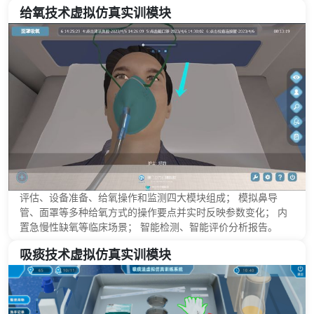
给氧技术虚拟仿真实训模块
评估、设备准备、给氧操作和监测四大模块组成； 模拟鼻导
管、面罩等多种给氧方式的操作要点并实时反映参数变化； 内
置急慢性缺氧等临床场景； 智能检测、智能评价分析报告。
吸痰技术虚拟仿真实训模块