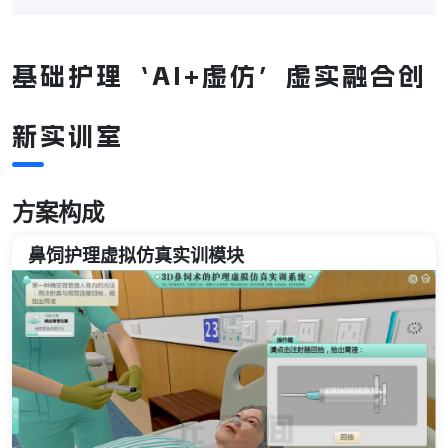
基础护理‘AI+虚仿’虚实融合创
新实训室
方案构成
鼻饲护理虚拟仿真实训模块