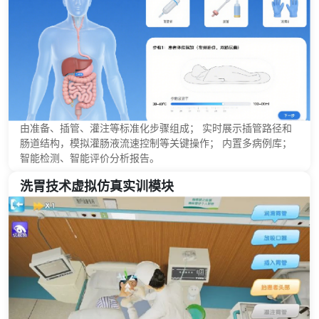
由准备、插管、灌注等标准化步骤组成； 实时展示插管路径和
肠道结构，模拟灌肠液流速控制等关键操作； 内置多病例库；
智能检测、智能评价分析报告。
洗胃技术虚拟仿真实训模块