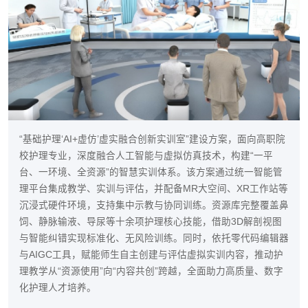
“基础护理‘AI+虚仿’虚实融合创新实训室”建设方案，面向高职院
校护理专业，深度融合人工智能与虚拟仿真技术，构建“一平
台、一环境、全资源”的智慧实训体系。该方案通过统一智能管
理平台集成教学、实训与评估，并配备MR大空间、XR工作站等
沉浸式硬件环境，支持集中示教与协同训练。资源库完整覆盖鼻
饲、静脉输液、导尿等十余项护理核心技能，借助3D解剖视图
与智能纠错实现标准化、无风险训练。同时，依托零代码编辑器
与AIGC工具，赋能师生自主创建与评估虚拟实训内容，推动护
理教学从“资源使用”向“内容共创”跨越，全面助力高质量、数字
化护理人才培养。