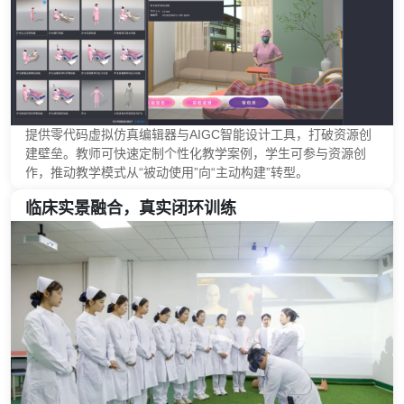
提供零代码虚拟仿真编辑器与AIGC智能设计工具，打破资源创
建壁垒。教师可快速定制个性化教学案例，学生可参与资源创
作，推动教学模式从“被动使用”向“主动构建”转型。
临床实景融合，真实闭环训练