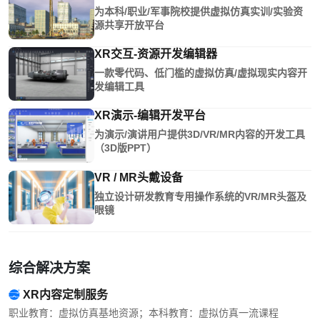
为本科/职业/军事院校提供虚拟仿真实训/实验资
源共享开放平台
XR交互-资源开发编辑器
一款零代码、低门槛的虚拟仿真/虚拟现实内容开
发编辑工具
XR演示-编辑开发平台
为演示/演讲用户提供3D/VR/MR内容的开发工具
（3D版PPT）
VR / MR头戴设备
独立设计研发教育专用操作系统的VR/MR头盔及
眼镜
综合解决方案
XR内容定制服务
职业教育：虚拟仿真基地资源；本科教育：虚拟仿真一流课程