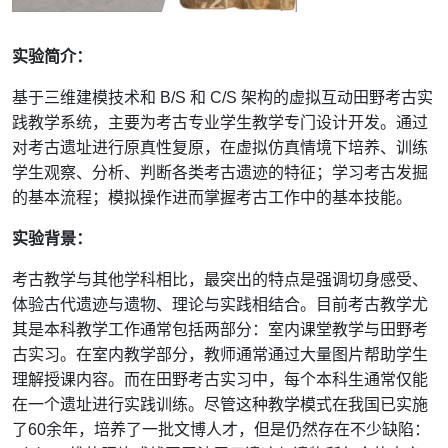
实验简介：
基于三维建模技术和 B/S 和 C/S 架构的虚拟互动田野考古实
践教学系统，主要为考古专业学生教学专门设计开发。通过
对考古遗址进行原真性复原，在虚拟仿真情境下培养、训练
学生观察、分析、判断各类考古遗迹的特征；学习考古发掘
的基本流程；模拟操作进而掌握考古工作中的基本技能。
实验背景：
考古教学与其他学科相比，最突出的特点是强调切身感受、
体验古代遗迹与遗物、理论与实践相结合。目前考古教学尤
其是本科教学工作通常包括两部分：室内课堂教学与田野考
古实习。在室内教学部分，教师通常通过大量图片帮助学生
理解授课内容。而在田野考古实习中，每个本科生通常仅能
在一个遗址进行实践训练。尽管这种教学模式在我国已实施
了
60
余年，培养了一批文博人才，但是仍然存在不少缺陷：