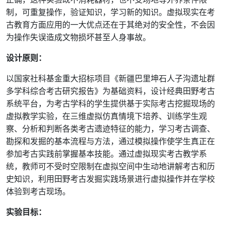
制，可重复操作，验证知识，学习新的知识。虚拟现实在考
古教育方面应用的一大优点还在于其绝对的安全性，不会因
为操作失误造成文物损坏甚至人身事故。
设计原则：
以国家社科基金重大招标项目《新疆巴里坤石人子沟遗址群
多学科综合考古研究报告》为基础资料，设计经典田野考古
系统平台，为考古学科的学生提供基于实际考古挖掘现场的
虚拟教学实验，在三维虚拟仿真情境下培养、训练学生观
察、分析和判断各类考古遗迹特征的能力，学习考古调查、
勘探和发掘的基本流程与方法，通过模拟操作使学生真正在
参加考古实践前掌握基本技能。通过虚拟现实考古教学系
统，教师可不受时空限制在虚拟空间中生动地讲解考古和历
史知识，利用田野考古发掘实践场景进行虚拟操作并在学校
体验到考古现场。
实验目标：