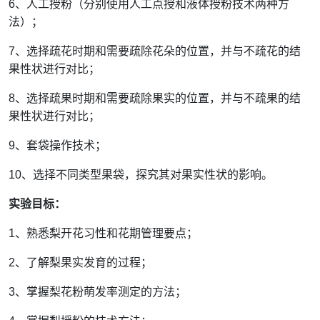
6
、人工授粉（分别使用人工点授和液体授粉技术两种方
法）；
7
、选择疏花时期和需要疏除花朵的位置，并与不疏花的结
果性状进行对比；
8
、选择疏果时期和需要疏除果实的位置，并与不疏果的结
果性状进行对比；
9
、套袋操作技术；
10
、选择不同类型果袋，探究其对果实性状的影响。
实验目标：
1
、熟悉梨开花习性和花期管理要点；
2
、了解梨果实发育的过程；
3
、掌握梨花粉萌发率测定的方法；