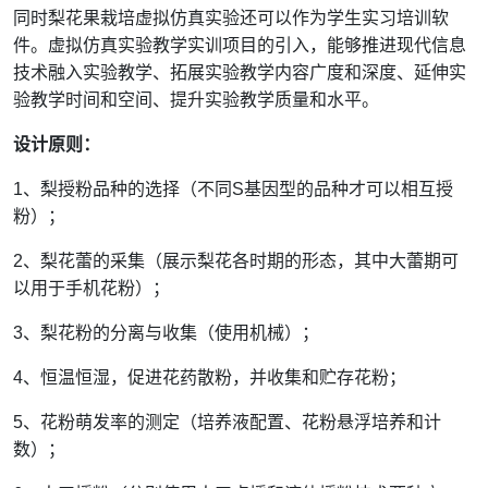
同时梨花果栽培虚拟仿真实验还可以作为学生实习培训软
件。虚拟仿真实验教学实训项目的引入，能够推进现代信息
技术融入实验教学、拓展实验教学内容广度和深度、延伸实
验教学时间和空间、提升实验教学质量和水平。
设计原则：
1
、梨授粉品种的选择（不同
S
基因型的品种才可以相互授
粉）；
2
、梨花蕾的采集（展示梨花各时期的形态，其中大蕾期可
以用于手机花粉）；
3
、梨花粉的分离与收集（使用机械）；
4
、恒温恒湿，促进花药散粉，并收集和贮存花粉；
5
、花粉萌发率的测定（培养液配置、花粉悬浮培养和计
数）；