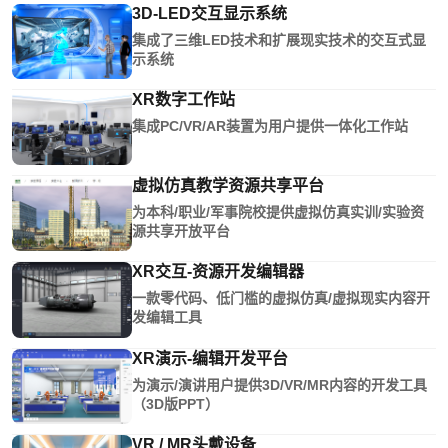
3D-LED交互显示系统
集成了三维LED技术和扩展现实技术的交互式显
示系统
XR数字工作站
集成PC/VR/AR装置为用户提供一体化工作站
虚拟仿真教学资源共享平台
为本科/职业/军事院校提供虚拟仿真实训/实验资
源共享开放平台
XR交互-资源开发编辑器
一款零代码、低门槛的虚拟仿真/虚拟现实内容开
发编辑工具
XR演示-编辑开发平台
为演示/演讲用户提供3D/VR/MR内容的开发工具
（3D版PPT）
VR / MR头戴设备