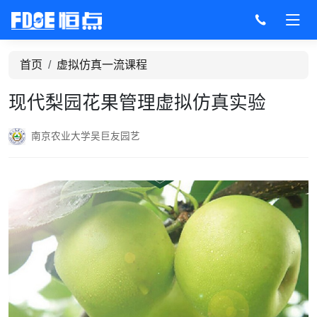
首页
虚拟仿真一流课程
现代梨园花果管理虚拟仿真实验
南京农业大学
吴巨友
园艺