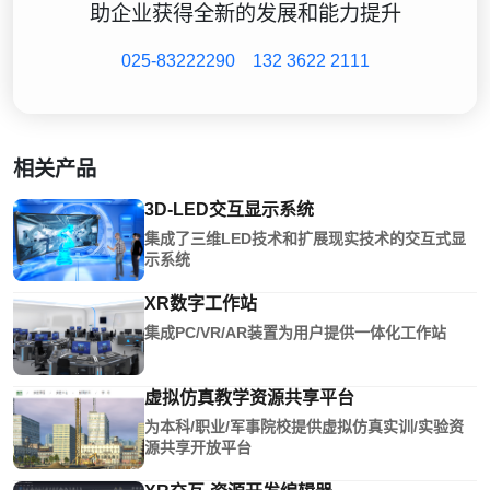
助企业获得全新的发展和能力提升
025-83222290
132 3622 2111
相关产品
3D-LED交互显示系统
集成了三维LED技术和扩展现实技术的交互式显
示系统
XR数字工作站
集成PC/VR/AR装置为用户提供一体化工作站
虚拟仿真教学资源共享平台
为本科/职业/军事院校提供虚拟仿真实训/实验资
源共享开放平台