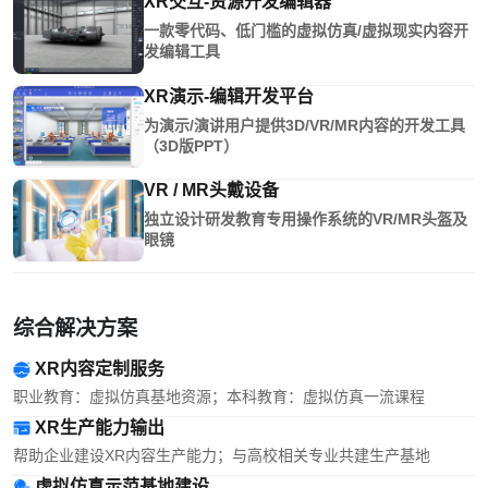
XR交互-资源开发编辑器
一款零代码、低门槛的虚拟仿真/虚拟现实内容开
发编辑工具
XR演示-编辑开发平台
为演示/演讲用户提供3D/VR/MR内容的开发工具
（3D版PPT）
VR / MR头戴设备
独立设计研发教育专用操作系统的VR/MR头盔及
眼镜
综合解决方案
XR内容定制服务
职业教育：虚拟仿真基地资源；本科教育：虚拟仿真一流课程
XR生产能力输出
帮助企业建设XR内容生产能力；与高校相关专业共建生产基地
虚拟仿真示范基地建设