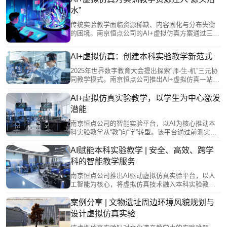
知识关联、自主规划学习路径，又能通过数据画像
水”
为教师提供教学洞察，实现因材施教。基于图谱的
过程性评价，还能有效反映学生的知识迁移能力和
传统实验教学面临资源稀缺、内容固化与分布失衡
思维路径，为综合素质评价提供依据。让知识“活起
的困境。南京恒点公司的AI+虚拟仿真方案通过三大
来、连起来”，从而重塑实验教学形态。
创新破局：一是资源数字化，将昂贵设备转化为可
无限复制的虚拟资源，实现人人可及的优质实验环
AI+虚拟仿真：创建本科实验教学新范式
境；二是资源动态化，支持教师快速将科研成果转
化为教学内容，与学科前沿同步；三是资源共享
2025年世界数字教育大会提出探索“师-生-机”三元协
化，构建开放机制让优质资源跨校流动，缩小院校
同教学模式。南京恒点公司推出AI+虚拟仿真一站式
差距。这一方案为本科实验教学提供了持续生长的
教学服务，回应这一要求，旨在构建智慧实验教学
“源头活水”。
新范式。 该方案针对传统实验教学流程化、高端设
AI+虚拟仿真实验教学，以学生为中心激发
备稀缺及学科壁垒固化等痛点，通过开放式编辑系
潜能
统将科研成果转化为课程，实现因材施教。其平台
支持跨学科融合，AI在其中扮演知识桥梁，主动关
南京恒点公司的智能实验平台，以AI为核心推动本
联不同学科原理，培养学生综合能力。
科实验教学从“教”向“学”转型。该平台通过前测实现
个性化适配，为不同学生规划差异化路径；借助3D
建模打造沉浸式交互，将抽象原理可视化，激发主
AI赋能本科实验教学 | 安全、高效、跨学
动探索；同时打破时空限制，开放共享优质资源，
科的智能教学服务
促进教育公平。此外，平台全程记录操作数据，生
成个性化能力图谱，实现数据驱动的精准评价，从
南京恒点公司推出AI驱动虚拟仿真实验平台，以人
而真正将学生置于教学核心，激发其潜能。
工智能为核心，将虚拟仿真技术融入本科实验教
学。平台在零风险环境中复刻高精度实验，让学生
自由探索化学合成、高压操作等高阶项目，打破传
案例分享 | 文物遗址周边环境风貌规划与
统教学的安全与资源限制。同时，它赋能教师从传
设计虚拟仿真实验
授者转变为设计者，借助开放式编辑与AI分析优化