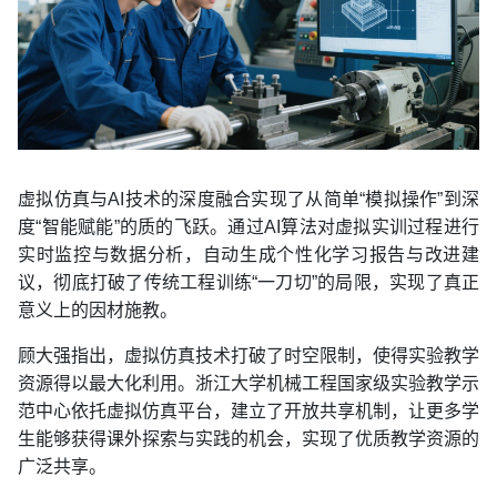
虚拟仿真与AI技术的深度融合实现了从简单“模拟操作”到深
度“智能赋能”的质的飞跃。通过AI算法对虚拟实训过程进行
实时监控与数据分析，自动生成个性化学习报告与改进建
议，彻底打破了传统工程训练“一刀切”的局限，实现了真正
意义上的因材施教。
顾大强指出，虚拟仿真技术打破了时空限制，使得实验教学
资源得以最大化利用。浙江大学机械工程国家级实验教学示
范中心依托虚拟仿真平台，建立了开放共享机制，让更多学
生能够获得课外探索与实践的机会，实现了优质教学资源的
广泛共享。