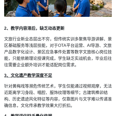
2、教学内容滞后，缺乏动态更新
文旅行业新业态层出不穷，但传统实训多聚焦导游讲解、景
区基础服务等浅层技能，对于OTA平台运营、AI导游、文旅
产品数字化设计、景区应急事件处置等数字文旅核心岗位技
能，只能依赖理论授课完成，学生缺乏实战机会，毕业后往
往需要企业额外培训才能适配岗位需求。
3、文化遗产教学深度不足
针对黄梅戏等濒危传统艺术，学生仅能通过视频观摩，无法
近距离学习身段、唱腔、服饰纹理等细节；古建筑榫卯结
构、历史遗迹风化特征等内容，仅靠图片与文字难以传递准
确信息，文化传承教学效果大打折扣。