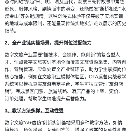
态时间轴“穿越”宋、明、清及当代，观察白蛇传故事中角色
形象、服饰风格、剧情版本的演变，还能触发“断桥相会”“水
漫金山”等关键剧情。这种沉浸式体验不仅突破了实地实训
的地域与成本限制，还能呈现传统实地实训难以展示的历史
细节。
2、全产业链实操场景，提升岗位适配能力
数字文旅产业需要“懂技术、会操作、能创新”的复合型人
才，恒点数字文旅实训基地全面覆盖文旅资源采集、内容创
作、营销管理、应急处置全产业链环节，助力学生掌握岗位
核心技能。例如在文旅职业模拟体验区，OTA运营实战教学
系统可以模拟真实旅游电商平台，学生可独立管理“旅游店
铺”，完成景区门票、旅游线路、酒店产品的上架、定价、
订单处理，帮助学生精准提升运营能力。
3、教学方法多样，互动性强
数字文旅“AI+虚仿”创新实训基地采用多种教学方法，如情
境模拟、角色扮演、互动问答等，增强了教学的互动性和参