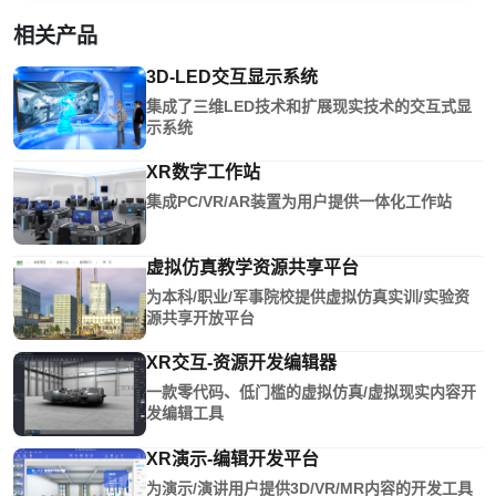
相关产品
3D-LED交互显示系统
集成了三维LED技术和扩展现实技术的交互式显
示系统
XR数字工作站
集成PC/VR/AR装置为用户提供一体化工作站
虚拟仿真教学资源共享平台
为本科/职业/军事院校提供虚拟仿真实训/实验资
源共享开放平台
XR交互-资源开发编辑器
一款零代码、低门槛的虚拟仿真/虚拟现实内容开
发编辑工具
XR演示-编辑开发平台
为演示/演讲用户提供3D/VR/MR内容的开发工具