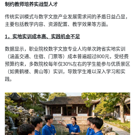
制约教师培养实战型人才
传统实训模式与数字文旅产业发展需求间的矛盾日益凸显，
主要包括教学内容、资源配置、教学效果等方面。
1，实地实训成本高、实践机会不足
数据显示，职业院校数字文旅专业人均单次跨省实地实训
（涵盖交通、住宿、门票等）成本普遍超过800元，受经费
预算约束，多数院校每年仅30%左右的学生能参与优质景区
（如黄鹤楼、黄山等）实训，导致学生难以深入学习和实
践。