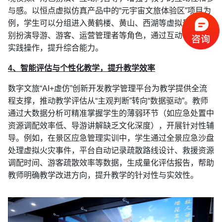
与感。以恒点虚拟仿真产品中的“元宇宙文旅体验区”项目为
例，学生可以分组进入黄鹤楼、黄山、西湖等虚拟景区，分
别扮演导游、游客、运营管理者等角色，通过互动任务完成
实践操作，提升综合能力。
4、智能评估与个性化教学，提升教学效率
数字文旅“AI+虚仿”创新开发教学管理平台为教学提供全流
程支撑，推动教学评估从“主观判断”转向“数据驱动”。教师
通过大数据分析可精准掌握学生的薄弱环节（如应急处置中
资源调配效率低、导游讲解缺乏文化深度），开展针对性辅
导。例如，在景区应急管理实训中，学生通过全景应急沙盘
处理虚拟火灾事件，平台自动记录疏散路线设计、救援资源
调配时间、游客疏散效率等数据，生成量化评估报告，帮助
教师明确教学改进方向，提升教学的针对性与实效性。