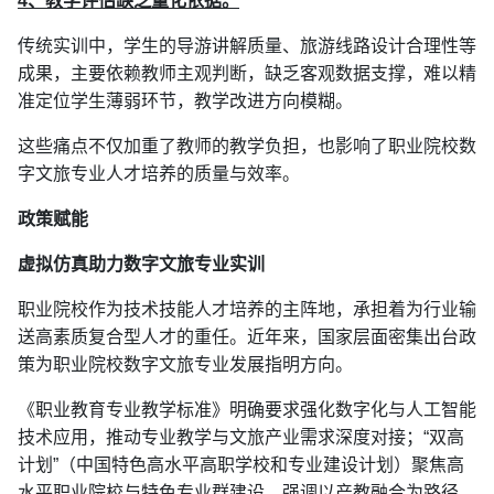
4、教学评估缺乏量化依据。
传统实训中，学生的导游讲解质量、旅游线路设计合理性等
成果，主要依赖教师主观判断，缺乏客观数据支撑，难以精
准定位学生薄弱环节，教学改进方向模糊。
这些痛点不仅加重了教师的教学负担，也影响了职业院校数
字文旅专业人才培养的质量与效率。
政策赋能
虚拟仿真助力数字文旅专业实训
职业院校作为技术技能人才培养的主阵地，承担着为行业输
送高素质复合型人才的重任。近年来，国家层面密集出台政
策为职业院校数字文旅专业发展指明方向。
《职业教育专业教学标准》明确要求强化数字化与人工智能
技术应用，推动专业教学与文旅产业需求深度对接；“双高
计划”（中国特色高水平高职学校和专业建设计划）聚焦高
水平职业院校与特色专业群建设，强调以产教融合为路径，