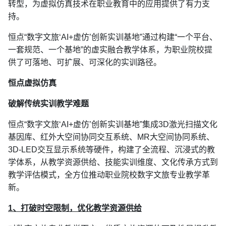
转型，为虚拟仿真技术在职业教育中的应用提供了有力支
持。
恒点“数字文旅‘AI+虚仿’创新实训基地”通过构建“一个平台、
一套规范、一个基地”的虚实融合教学体系，为职业院校提
供了可落地、可扩展、可深化的实训路径。
恒点虚拟仿真
破解传统实训教学难题
恒点“数字文旅‘AI+虚仿’创新实训基地”集成3D激光扫描文化
基因库、红外大空间协同交互系统、MR大空间协同系统、
3D-LED交互显示系统等硬件，构建了全流程、沉浸式的教
学体系，从教学资源供给、技能实训维度、文化传承方式到
教学评估模式，全方位推动职业院校数字文旅专业教学革
新。
1、打破时空限制，优化教学资源供给