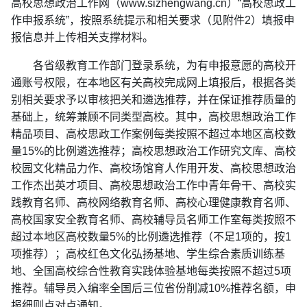
高校思想政治工作网（www.sizhengwang.cn）“高校思政工
作申报系统”，按照系统提示和相关要求（见附件2）填报申
报信息并上传相关支撑材料。
各省级教育工作部门登录系统，为有申报意愿的高校开
通账号权限，在本地区有关高校完成网上填报后，根据各类
别相关要求予以审核把关和遴选推荐，并在保证推荐质量的
基础上，统筹兼顾不同类型高校。其中，高校思想政治工作
精品项目、高校思政工作案例每类按照不超过本地区高校数
量15%的比例遴选推荐；高校思想政治工作研究文库、高校
校园文化精品力作、高校场馆育人作用开发、高校思想政治
工作杰出英才项目、高校思想政治工作中青年骨干、高校实
践教育名师、高校网络教育名师、高校心理健康教育名师、
高校国家安全教育名师、高校辅导员名师工作室每类按照不
超过本地区高校数量5%的比例遴选推荐（不足1项的，按1
项推荐）；高校红色文化弘扬基地、学生综合素质训练基
地、全国高校综合性教育实践体验基地每类按照不超过5项
推荐。辅导员入编率全国后三位省份削减10%推荐名额，申
报细则点对点通知。