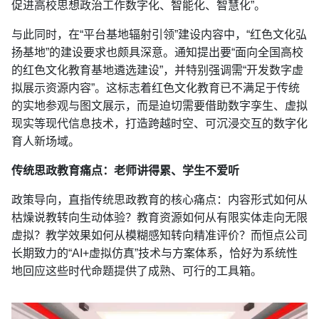
促进高校思想政治工作数字化、智能化、智慧化”。
与此同时，在“平台基地辐射引领”建设内容中，“红色文化弘
扬基地”的建设要求也颇具深意。通知提出要“面向全国高校
的红色文化教育基地遴选建设”，并特别强调需“开发数字虚
拟展示资源内容”。这标志着红色文化教育已不满足于传统
的实地参观与图文展示，而是迫切需要借助数字孪生、虚拟
现实等现代信息技术，打造跨越时空、可沉浸交互的数字化
育人新场域。
传统思政教育痛点：老师讲得累、学生不爱听
政策导向，直指传统思政教育的核心痛点：内容形式如何从
枯燥说教转向生动体验？教育资源如何从有限实体走向无限
虚拟？教学效果如何从模糊感知转向精准评价？而恒点公司
长期致力的“AI+虚拟仿真”技术与方案体系，恰好为系统性
地回应这些时代命题提供了成熟、可行的工具箱。