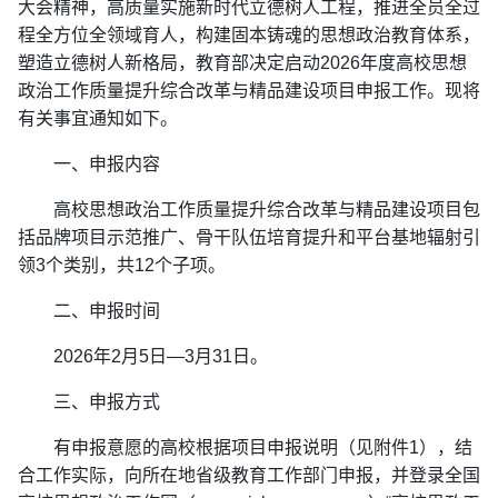
大会精神，高质量实施新时代立德树人工程，推进全员全过
程全方位全领域育人，构建固本铸魂的思想政治教育体系，
塑造立德树人新格局，教育部决定启动2026年度高校思想
政治工作质量提升综合改革与精品建设项目申报工作。现将
有关事宜通知如下。
一、申报内容
高校思想政治工作质量提升综合改革与精品建设项目包
括品牌项目示范推广、骨干队伍培育提升和平台基地辐射引
领3个类别，共12个子项。
二、申报时间
2026年2月5日—3月31日。
三、申报方式
有申报意愿的高校根据项目申报说明（见附件1），结
合工作实际，向所在地省级教育工作部门申报，并登录全国