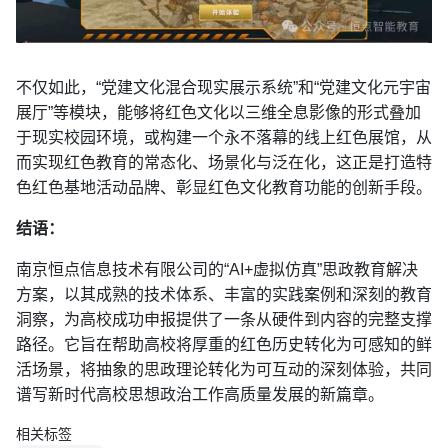
不仅如此，“党建文化混合现实展示系统”和“党建文化元宇宙
展厅”等模块，能够将红色文化以三维全息影像的形式叠加
于现实校园环境，或构建一个永不落幕的线上红色展馆，从
而实现红色教育的常态化、场景化与泛在化，这正是打造特
色红色基地活动品牌、彰显红色文化教育功能的创新手段。
结语：
南京恒点信息技术有限公司的“AI+虚拟仿真”思政教育解决
方案，以其成熟的技术体系、丰富的实践案例和深刻的教育
洞察，为高校成功申报提供了一条从硬件到内容的完整支撑
路径。它旨在帮助高校将厚重的红色历史转化为可感知的鲜
活场景，将抽象的思政理论转化为可互动的深刻体验，共同
谱写新时代高校思想政治工作高质量发展的新篇章。
相关标签