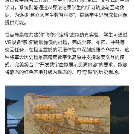
通过数字融合工作站，学生可以进行沉浸式、交互式的主题
学习，系统则能通过AI算法记录学生的学习轨迹与互动数
据，为逐步“建立大学生数智档案”、描绘学生思想成长画像
提供可能。
恒点与高校共建的
“飞夺泸定桥”虚拟仿真实验，学生可通过
VR设备“亲临”硝烟弥漫的战场，完成奔袭、布阵、冲锋等
交互任务，在极度震撼的沉浸体验中深刻感悟革命精神。这
种将革命历史场景高精度数字化复原并支持深度交互的模
式，完美契合了“开发数字虚拟展示资源内容”的要求，能够
将静态的红色基地升级为动态的、可“穿越”的历史现场。