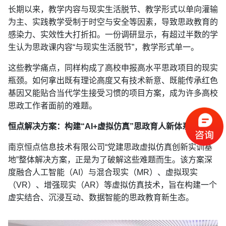
长期以来，教学内容与现实生活脱节、教学形式以单向灌输
为主、实践教学受制于时空与安全等因素，导致思政教育的
感染力、实效性大打折扣。一份调研显示，有超过半数的学
生认为思政课内容“与现实生活脱节”，教学形式单一。
这些教学痛点，同样构成了高校申报高水平思政项目的现实
瓶颈。如何拿出既有理论高度又有技术新意、既能传承红色
基因又能贴合当代学生接受习惯的项目方案，成为许多高校
思政工作者面前的难题。
恒点解决方案：构建“AI+虚拟仿真”思政育人新体系
南京恒点信息技术有限公司“党建思政虚拟仿真创新实训基
地”整体解决方案，正是为了破解这些难题而生。该方案深
度融合人工智能（AI）与混合现实（MR）、虚拟现实
（VR）、增强现实（AR）等虚拟仿真技术，旨在构建一个
虚实结合、沉浸互动、数据智能的思政教育新生态。