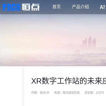
首页
产品介绍
XR数字工作站的未来
作者：恒点VR
来源：
恒点虚拟仿真
浏览量：10376