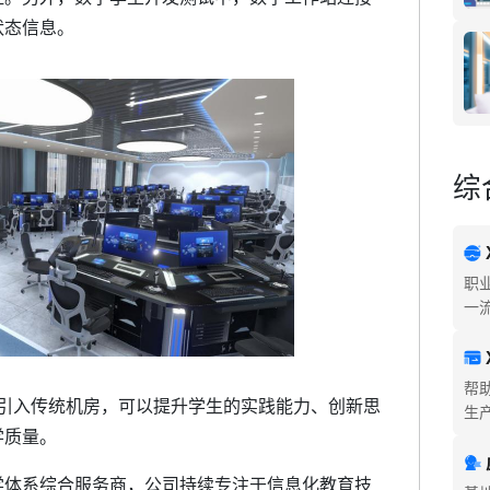
状态信息。
综
职
一
帮
引入传统机房，可以提升学生的实践能力、创新思
生
学质量。
体系综合服务商，公司持续专注于信息化教育技