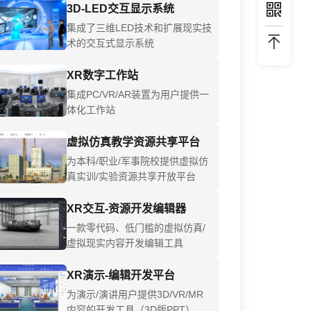
3D-LED交互显示系统
集成了三维LED技术和扩展现实技
术的交互式显示系统
XR数字工作站
集成PC/VR/AR装置为用户提供一
体化工作站
虚拟仿真教学资源共享平台
为本科/职业/军事院校提供虚拟仿
真实训/实验资源共享开放平台
XR交互-资源开发编辑器
一款零代码、低门槛的虚拟仿真/
虚拟现实内容开发编辑工具
XR演示-编辑开发平台
为演示/演讲用户提供3D/VR/MR
内容的开发工具（3D版PPT）