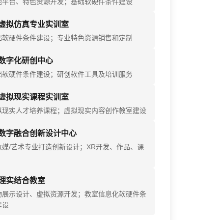
地平台、特色资源开发；基础软硬件条件建设
虚拟仿真专业实训室
础软硬件条件建设；专业特色资源销售和定制
数字化研创中心
础软硬件条件建设；研创软件工具及培训服务
虚拟现实课程实训室
拟现实人才培养课程；虚拟现实内容创作教室建设
数字融合创新设计中心
数媒/艺术专业打造创新设计；XR开发、作品、课
理实结合教室
物展示设计、虚拟资源开发；教室信息化软硬件条
建设