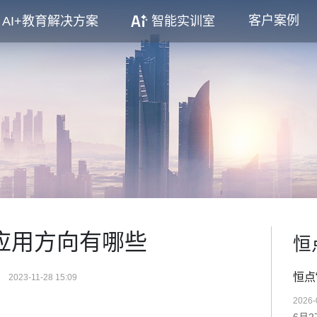
客户案例
AI+教育解决方案
智能实训室
应用方向有哪些
恒
恒点
2023-11-28 15:09
2026-