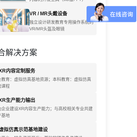
VR / MR头戴设备
独立设计研发教育专用操作系统的
VR/MR头盔及眼镜
合解决方案
XR内容定制服务
业教育：虚拟仿真基地资源；本科教育：虚拟仿真
流课程
XR生产能力输出
助企业建设XR内容生产能力；与高校相关专业共建
产基地
虚拟仿真示范基地建设