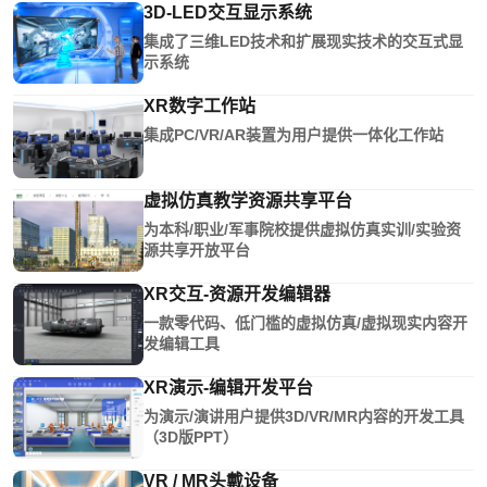
3D-LED交互显示系统
集成了三维LED技术和扩展现实技术的交互式显
示系统
XR数字工作站
集成PC/VR/AR装置为用户提供一体化工作站
虚拟仿真教学资源共享平台
为本科/职业/军事院校提供虚拟仿真实训/实验资
源共享开放平台
XR交互-资源开发编辑器
一款零代码、低门槛的虚拟仿真/虚拟现实内容开
发编辑工具
XR演示-编辑开发平台
为演示/演讲用户提供3D/VR/MR内容的开发工具
（3D版PPT）
VR / MR头戴设备