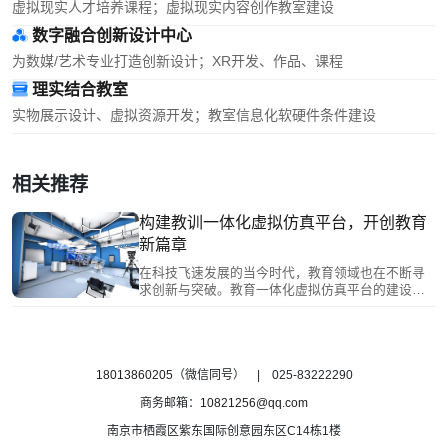
虚拟现实人才培养课程；虚拟现实内容创作教室建设
数字融合创新设计中心
为数媒/艺术专业打造创新设计；XR开发、作品、课程
理实结合教室
实物展示设计、虚拟资源开发；教室信息化软硬件条件建设
相关推荐
构建教训一体化虚拟仿真平台，开创教育
新篇章
在科技飞速发展的当今时代，教育领域也在不断寻
求创新与突破。教育一体化虚拟仿真平台的建设，
正成为推动教育现代化、提升教育质量的重要举
措。
18013860205
（微信同号） | 025-83222290
商务邮箱：
10821256@qq.com
南京市栖霞区紫东国际创意园东区C14栋1楼