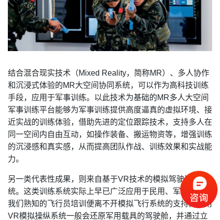
结合混合现实技术（Mixed Reality，简称MR）、多人协作
和沉浸式体验的MR大空间协同系统，可以作为高科技训练
手段，应用于军事训练。以此技术为基础的MR多人大空间
军事训练平台能够为军事训练提供高度逼真的虚拟环境、接
近实战的训练体验，借助先进的定位跟踪技术，支持多人在
同一空间内自由互动，如操作装备、搬运物资等，增强训练
的沉浸感和真实感，从而提高团队作战、训练效果和实战能
力。
另一类代表性成果，则来自基于VR技术的模拟驾驶训练系
统。这类训练系统实际上早已广泛应用于民用、军用领域，
我们熟知的飞行员培训便离不开模拟飞行系统的支持。军用
VR模拟操纵系统一般会还原军用载具的驾驶舱，并通过立