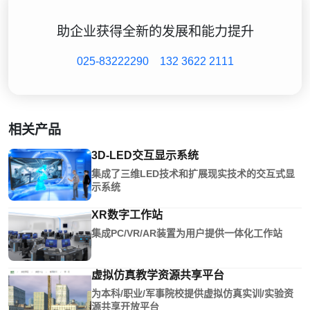
助企业获得全新的发展和能力提升
025-83222290
132 3622 2111
相关产品
3D-LED交互显示系统
集成了三维LED技术和扩展现实技术的交互式显
示系统
XR数字工作站
集成PC/VR/AR装置为用户提供一体化工作站
虚拟仿真教学资源共享平台
为本科/职业/军事院校提供虚拟仿真实训/实验资
源共享开放平台