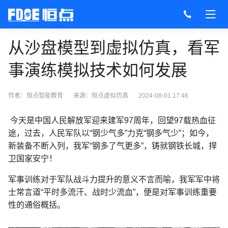
从沙盘模型到虚拟仿真，看军
事演练模拟技术如何发展
作者：恒点智能教育
来源：
恒点虚拟仿真
2024-08-01 17:46
今天是中国人民解放军迎来建军97周年，回望97载热血征
途，过去，人民军队以“钢少气多”力克“钢多气少”；如今，
新装备不断入列，我军“钢多了气更多”，铸就钢铁长城，捍
卫国家安宁！
军事训练对于军队战斗力提升的意义不言而喻，我军军中将
士常言道“平时多流汗、战时少流血”，便是对军事训练重要
性的通俗概括。