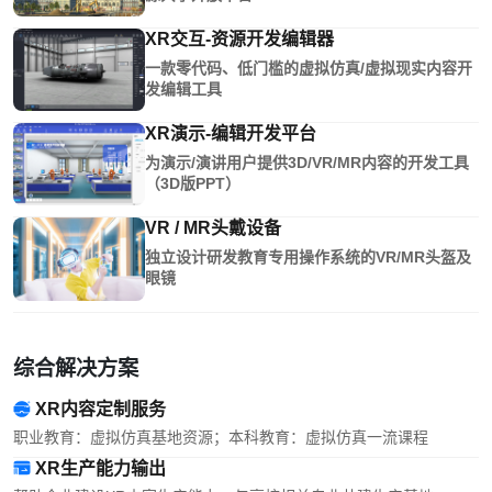
XR交互-资源开发编辑器
一款零代码、低门槛的虚拟仿真/虚拟现实内容开
发编辑工具
XR演示-编辑开发平台
为演示/演讲用户提供3D/VR/MR内容的开发工具
（3D版PPT）
VR / MR头戴设备
独立设计研发教育专用操作系统的VR/MR头盔及
眼镜
综合解决方案
XR内容定制服务
职业教育：虚拟仿真基地资源；本科教育：虚拟仿真一流课程
XR生产能力输出