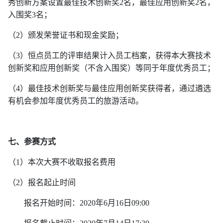
秀创新方案设置
最佳技术创新奖2名，最佳应用创新奖2名，
入围奖3名；
（
2
）颁发荣誉证书和现金奖励；
（
3
）恒点员工的评审结果计入员工档案，获得本大赛技术
创新奖和应用创
新奖（不含入围奖）等同于年度优秀员工；
（
4）最佳技术创新奖与最佳应用创新奖获得者，通过遴选
有机会参加年度
优秀员工的旅游活动。
七、参赛方式
（
1）本次大赛不收取报名费用
（
2）报名起止时间
报名开始时间：
2020年6月16日09:00