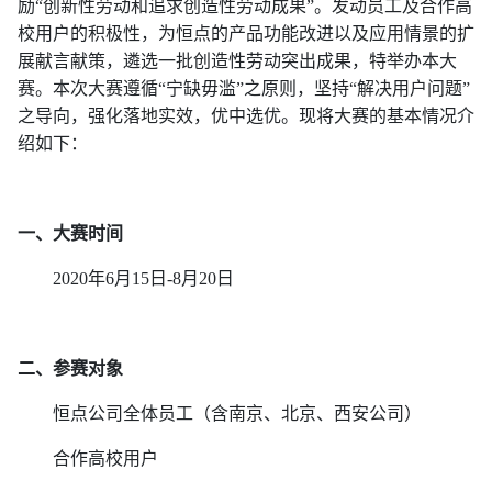
励“创新性劳动和追求创造性劳动成果”。发动员工及合作高
校用户的积极性，为恒点的产品功能改进以及应用情景的扩
展献言献策，遴选一批创造性劳动突出成果，特举办本大
赛。本次大赛遵循“宁缺毋滥”之原则，坚持“解决用户问题”
之导向，强化落地实效，优中选优。现将大赛的基本情况介
绍如下：
一、大赛时间
2020年6月15
日
-8
月
20
日
二、参赛对象
恒点公司全体员工（含南京、北京、西安公司）
合作高校用户