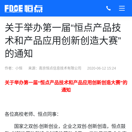
关于举办第一届“恒点产品技
术和产品应用创新创造大赛”
的通知
作者：小恒
来源：
南京恒点信息技术有限公司
2020-06-12 15:24
关于举办第一届
“
恒点
产品技术和
产品
应用
创新创造
大赛
”的
通知
各位高校老师、恒点同事：
国家之双创
-创新创业，企业之双创-创新创造，恒点鼓