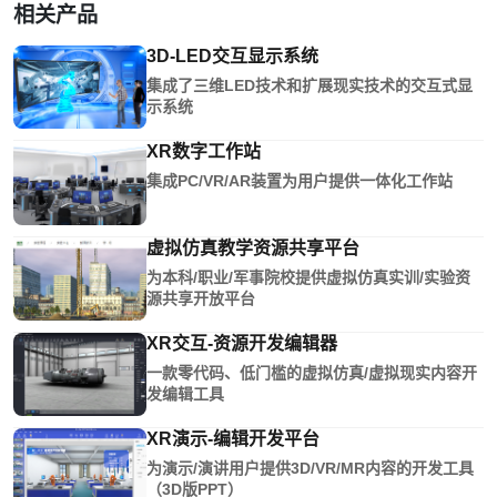
相关产品
3D-LED交互显示系统
集成了三维LED技术和扩展现实技术的交互式显
示系统
XR数字工作站
集成PC/VR/AR装置为用户提供一体化工作站
虚拟仿真教学资源共享平台
为本科/职业/军事院校提供虚拟仿真实训/实验资
源共享开放平台
XR交互-资源开发编辑器
一款零代码、低门槛的虚拟仿真/虚拟现实内容开
发编辑工具
XR演示-编辑开发平台
为演示/演讲用户提供3D/VR/MR内容的开发工具
（3D版PPT）