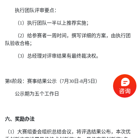
执行团队评审要点：
（
1）执行团队一半以上推荐实施；
（
2）给参赛者一周时间，撰写详细的方案，由执行团
队验收合格；
（
3）总经理对评审结果有最终裁决权。
第
6
阶段：赛事结果公示（
7月30日-8月5日）
公示期为五个工作日
六、奖励办法
（
1
）大赛组委会组织总结会议，将评选结果公布，本次优