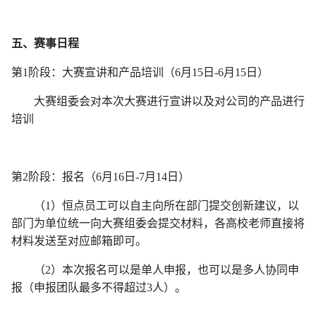
五、赛事日程
第
1阶段：大赛宣讲和产品培训（6月15日-6月15日）
大赛组委会对本次大赛进行宣讲以及对公司的产品进行
培训
第
2
阶段：报名（
6月16日-7月14日）
（
1
）恒点员工可以自主向所在部门提交创新建议，以
部门为单位统一向大
赛组委会提交材料，各高校老师直接将
材料发送至对应邮箱即可。
（
2
）本次报名可以是单人申报，也可以是多人协同申
报（申报团队最多不得超过
3人）。