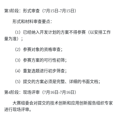
第
3
阶段：形式审查（
7月15日-7月15日）
形式和材料审查要点：
（
1）已经纳入开发计划的方案不得参赛（以安排工作
量为准）；
（
2）参赛对象的资格审查；
（
3）参赛方案的可行性初筛；
（
4）重复选题进行初步筛查；
（
5）提交的方案必须是完整、详细的书面文档；
第
4
阶段：现场评审（
7月16日-7月16日）
大赛组委会对提交的技术创新和应用创新报告组织专家
进行现场评审。