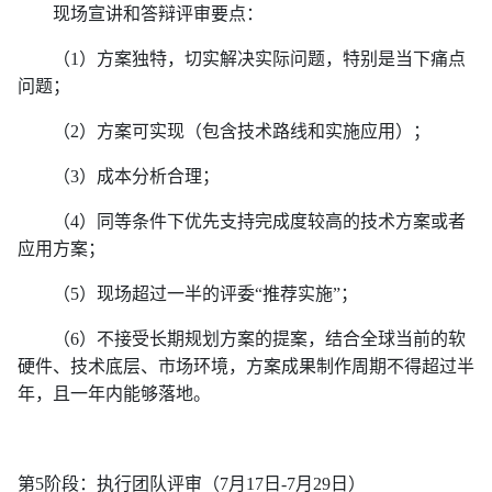
现场宣讲和答辩评审要点：
（
1）方案独特，切实解决实际问题，特别是当下痛点
问题；
（
2
）方案可实现（包含技术路线和实施应用）；
（
3
）成本分析合理；
（
4
）同等条件下优先支持完成度较高的技术方案或者
应用方案；
（
5
）现场超过一半的评委
“推荐实施”；
（
6
）不接受长期规划方案的提案，结合全球当前的软
硬件、技术底层、市
场环境，方案成果制作周期不得超过半
年，且一年内能够落地。
第
5
阶段：执行团队评审（
7月17日-7月29日）