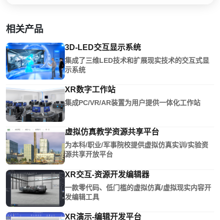
相关产品
3D-LED交互显示系统
集成了三维LED技术和扩展现实技术的交互式显
示系统
XR数字工作站
集成PC/VR/AR装置为用户提供一体化工作站
虚拟仿真教学资源共享平台
为本科/职业/军事院校提供虚拟仿真实训/实验资
源共享开放平台
XR交互-资源开发编辑器
一款零代码、低门槛的虚拟仿真/虚拟现实内容开
发编辑工具
XR演示-编辑开发平台