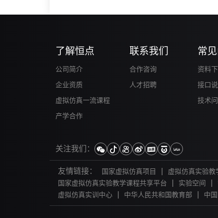
了解恒点
联系我们
常见
公司简介
合作咨询
资料下
企业资质
人才招聘
接口说
虚拟仿真一流课程
技术问
产学合作
关注我们：
友情链接：
|
国家虚拟仿真项目
虚拟仿真实验教
|
|
国家虚拟仿真实验教学课程共享平台
实验空间
|
|
虚拟仿真实训中心
中华人民共和国教育部
中国