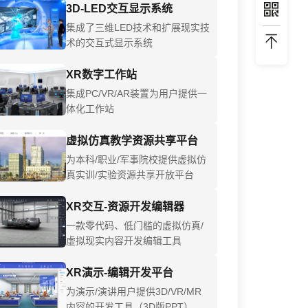
3D-LED交互显示系统
集成了三维LED技术和扩展现实技
术的交互式显示系统
XR数字工作站
集成PC/VR/AR装置为用户提供一
体化工作站
虚拟仿真教学资源共享平台
为本科/职业/军事院校提供虚拟仿
真实训/实验资源共享开放平台
XR交互-资源开发编辑器
一款零代码、低门槛的虚拟仿真/
虚拟现实内容开发编辑工具
XR演示-编辑开发平台
为演示/演讲用户提供3D/VR/MR
内容的开发工具（3D版PPT）