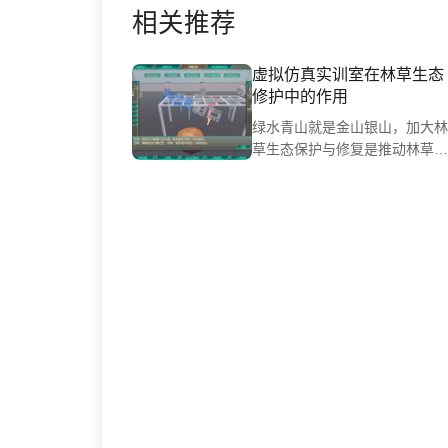
相关推荐
虚拟仿真实训室在林草生态
修护中的作用
绿水青山就是金山银山，加大林
草生态保护与修复是推动林草高
质量发展的重要内容。但随着林
草生态保护与修复产业产值将不
断加大，该行业高素质技术技能
型人才出现短缺。虚拟仿真技术
的出现为这一难题带来了全新的
突破。这一技术的应用不仅提高
了教学效果，还极大地促进了林
草生态保护与修复工作的实践与
创新，为高素质人才培养提供了
必要条件。