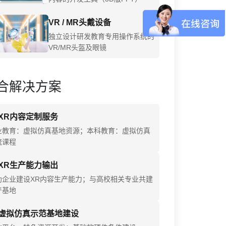
VR / MR头戴设备
独立设计研发教育专用操作系统的
VR/MR头盔及眼镜
合解决方案
XR内容定制服务
业教育：虚拟仿真基地资源；本科教育：虚拟仿真
流课程
XR生产能力输出
助企业建设XR内容生产能力；与高校相关专业共建
产基地
虚拟仿真示范基地建设