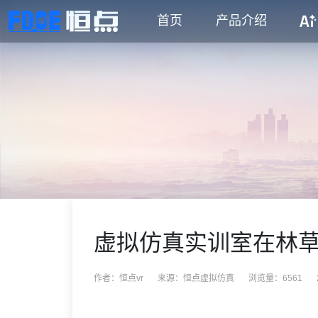
首页
产品介绍
虚拟仿真实训室在林
作者：恒点vr
来源：
恒点虚拟仿真
浏览量：6561