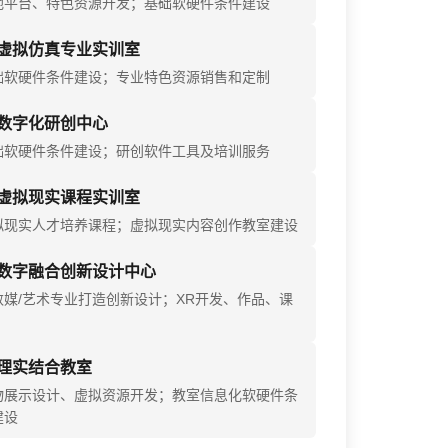
地平台、特色资源开发；基础软硬件条件建设
虚拟仿真专业实训室
础软硬件条件建设；专业特色资源销售和定制
数字化研创中心
础软硬件条件建设；研创软件工具及培训服务
虚拟现实课程实训室
拟现实人才培养课程；虚拟现实内容创作教室建设
数字融合创新设计中心
数媒/艺术专业打造创新设计；XR开发、作品、课
理实结合教室
物展示设计、虚拟资源开发；教室信息化软硬件条
建设