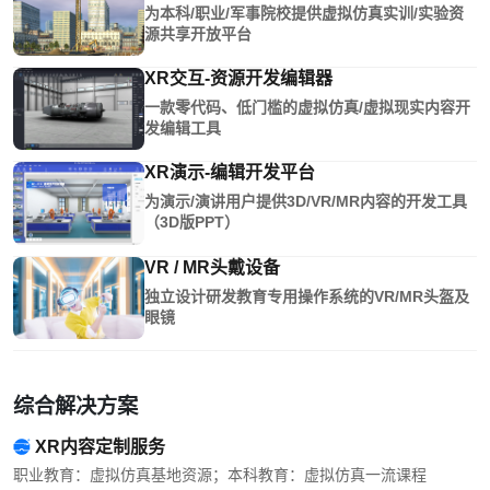
为本科/职业/军事院校提供虚拟仿真实训/实验资
源共享开放平台
XR交互-资源开发编辑器
一款零代码、低门槛的虚拟仿真/虚拟现实内容开
发编辑工具
XR演示-编辑开发平台
为演示/演讲用户提供3D/VR/MR内容的开发工具
（3D版PPT）
VR / MR头戴设备
独立设计研发教育专用操作系统的VR/MR头盔及
眼镜
综合解决方案
XR内容定制服务
职业教育：虚拟仿真基地资源；本科教育：虚拟仿真一流课程