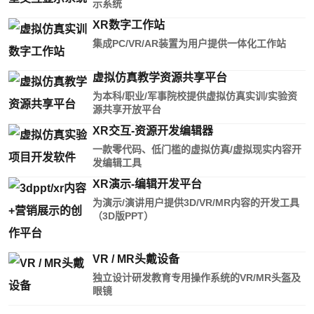
示系统
XR数字工作站
集成PC/VR/AR装置为用户提供一体化工作站
虚拟仿真教学资源共享平台
为本科/职业/军事院校提供虚拟仿真实训/实验资
源共享开放平台
XR交互-资源开发编辑器
一款零代码、低门槛的虚拟仿真/虚拟现实内容开
发编辑工具
XR演示-编辑开发平台
为演示/演讲用户提供3D/VR/MR内容的开发工具
（3D版PPT）
VR / MR头戴设备
独立设计研发教育专用操作系统的VR/MR头盔及
眼镜