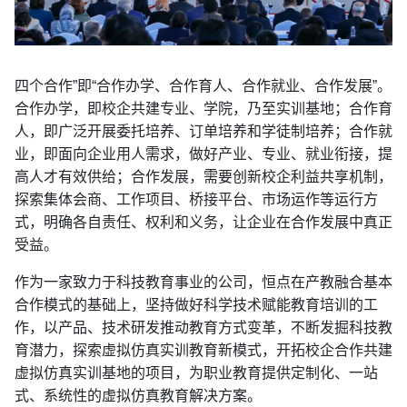
四个合作”即“合作办学、合作育人、合作就业、合作发展”。
合作办学，即校企共建专业、学院，乃至实训基地；合作育
人，即广泛开展委托培养、订单培养和学徒制培养；合作就
业，即面向企业用人需求，做好产业、专业、就业衔接，提
高人才有效供给；合作发展，需要创新校企利益共享机制，
探索集体会商、工作项目、桥接平台、市场运作等运行方
式，明确各自责任、权利和义务，让企业在合作发展中真正
受益。
作为一家致力于科技教育事业的公司，恒点在产教融合基本
合作模式的基础上，坚持做好科学技术赋能教育培训的工
作，以产品、技术研发推动教育方式变革，不断发掘科技教
育潜力，探索虚拟仿真实训教育新模式，开拓校企合作共建
虚拟仿真实训基地的项目，为职业教育提供定制化、一站
式、系统性的虚拟仿真教育解决方案。