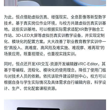
为此，恒点借助虚拟仿真、增强现实、全息影像等新型数字
技术，基于真实岗位作业环境，与校方共建虚拟仿真实训基
地。这些实训基地，可以根据实际需求适配XR数字融合工
作站、3D-LED大屏等虚拟仿真实训教学设备，并实现定制
化、模块化的配置方案。大大改善了职业教育教学实训中一
些“高投入、高难度、高风险及难实施、难观摩、难再现”的
场景应用，既重视理论，也重视实践实训。
同时，恒点还开发XR交互-资源开发编辑器VRC-Editor，其
基于零编程、流程化、模块化的使用理念，降低了使用门槛
与对技术人员的依赖。依托该软件建设研创中心，校方可以
根据自身与学生实际情况及具体需求自行编辑内容，科学设
计、生产、优化配套课程资源。