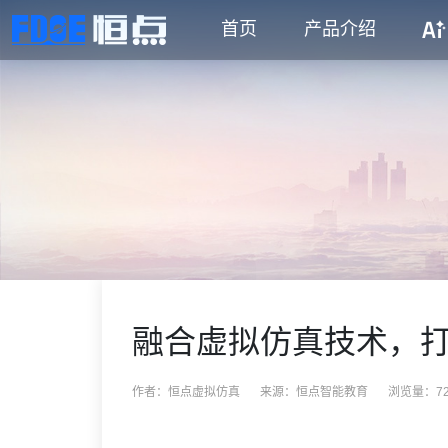
首页
产品介绍
融合虚拟仿真技术，
作者：恒点虚拟仿真
来源：
恒点智能教育
浏览量：72