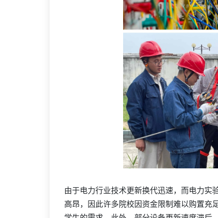
由于电力行业技术更新换代迅速，而电力实
高昂，因此许多院校因资金限制难以购置充
学生的需求。此外，部分设备更新速度滞后