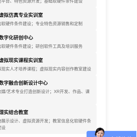
地平台、特色资源开发；基础软硬件条件建设
虚拟仿真专业实训室
础软硬件条件建设；专业特色资源销售和定制
数字化研创中心
础软硬件条件建设；研创软件工具及培训服务
虚拟现实课程实训室
拟现实人才培养课程；虚拟现实内容创作教室建设
数字融合创新设计中心
数媒/艺术专业打造创新设计；XR开发、作品、课
理实结合教室
物展示设计、虚拟资源开发；教室信息化软硬件条
建设