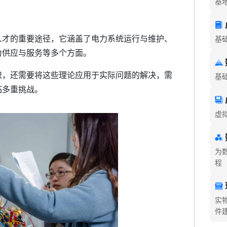
基
人才的重要途径，它涵盖了电力系统运行与维护、
基
力供应与服务等多个方面。
识，还需要将这些理论应用于实际问题的解决，需
基
临多重挑战。
虚
为
程
实
件