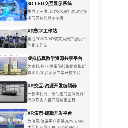
3D-LED交互显示系统
集成了三维LED技术和扩展现实技
术的交互式显示系统
XR数字工作站
集成PC/VR/AR装置为用户提供一
体化工作站
虚拟仿真教学资源共享平台
为本科/职业/军事院校提供虚拟仿
真实训/实验资源共享开放平台
XR交互-资源开发编辑器
一款零代码、低门槛的虚拟仿真/
虚拟现实内容开发编辑工具
XR演示-编辑开发平台
为演示/演讲用户提供3D/VR/MR
内容的开发工具（3D版PPT）