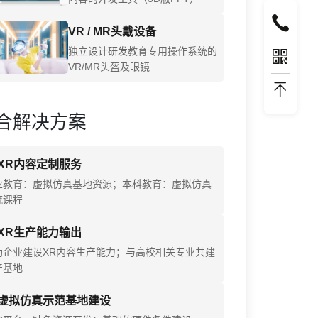
VR / MR头戴设备
独立设计研发教育专用操作系统的
VR/MR头盔及眼镜
合解决方案
XR内容定制服务
业教育：虚拟仿真基地资源；本科教育：虚拟仿真
流课程
XR生产能力输出
助企业建设XR内容生产能力；与高校相关专业共建
产基地
虚拟仿真示范基地建设