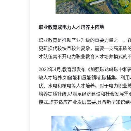
职业教育成电力人才培养主阵地
职业教育是推动产业升级的重要力量之一。
更新换代较快且较为复杂，需要一支高素质
才队伍离不开电力职业教育人才培养模式的
2022年4月,教育部发布《加强碳达峰碳中
缺人才培养,如储能和氢能领域,碳捕集、利用
伏、水电和核电等人才培养。对于电力职业教
培养提质升级,以满足经济建设和社会发展需
模式,培养适应产业发展需要,具备新型知识