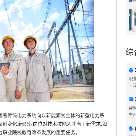
综
职
一
帮
生
随着传统电力系统向以新能源为主体的新型电力系
深刻变化,新职业岗位对技术技能人才有了新需求,如
力职业院校教育改革发展的重要任务。