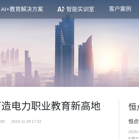
客户案例
AI+教育解决方案
智能实训室
打造电力职业教育新高地
恒
恒点
80
2024-11-29 17:33
2026-