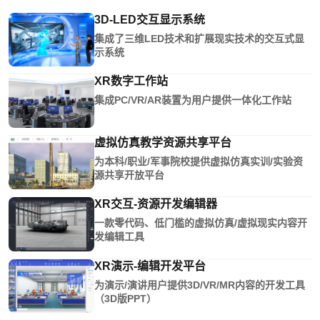
3D-LED交互显示系统
集成了三维LED技术和扩展现实技术的交互式显
示系统
XR数字工作站
集成PC/VR/AR装置为用户提供一体化工作站
虚拟仿真教学资源共享平台
为本科/职业/军事院校提供虚拟仿真实训/实验资
源共享开放平台
XR交互-资源开发编辑器
一款零代码、低门槛的虚拟仿真/虚拟现实内容开
发编辑工具
XR演示-编辑开发平台
为演示/演讲用户提供3D/VR/MR内容的开发工具
（3D版PPT）