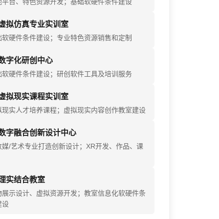
地平台、特色资源开发；基础软硬件条件建设
虚拟仿真专业实训室
础软硬件条件建设；专业特色资源销售和定制
数字化研创中心
础软硬件条件建设；研创软件工具及培训服务
虚拟现实课程实训室
拟现实人才培养课程；虚拟现实内容创作教室建设
数字融合创新设计中心
数媒/艺术专业打造创新设计；XR开发、作品、课
理实结合教室
物展示设计、虚拟资源开发；教室信息化软硬件条
建设