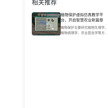
相关推荐
植物保护虚拟仿真教学平
台，开启智慧农业新篇章‌
植物保护主要研究植物生理学、
植物病理学、农业昆虫学等方面
的基本知识和技能，进行植物和
农作物的病虫害防治等，涵盖植
物与植物生理、植保机械装备使
用与维护、农药应用技术、植物
生产环境、农业昆虫、植物栽培
技术等领域，而以植物保护技术
为核心构建的植物保护虚拟仿真
教学平台通过VR和人工智能技
为现代农业教育提供了全新的教
学模式。