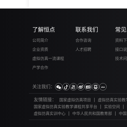
了解恒点
联系我们
常见
公司简介
合作咨询
资料下
企业资质
人才招聘
接口说
虚拟仿真一流课程
技术问
产学合作
关注我们：
友情链接：
|
国家虚拟仿真项目
虚拟仿真实验教
|
|
国家虚拟仿真实验教学课程共享平台
实验空间
|
|
虚拟仿真实训中心
中华人民共和国教育部
中国