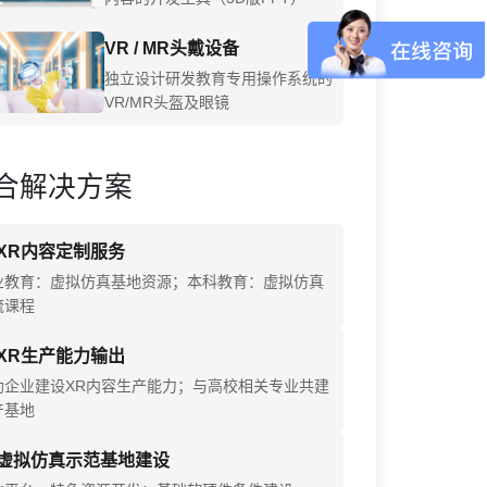
VR / MR头戴设备
独立设计研发教育专用操作系统的
VR/MR头盔及眼镜
合解决方案
XR内容定制服务
业教育：虚拟仿真基地资源；本科教育：虚拟仿真
流课程
XR生产能力输出
助企业建设XR内容生产能力；与高校相关专业共建
产基地
虚拟仿真示范基地建设