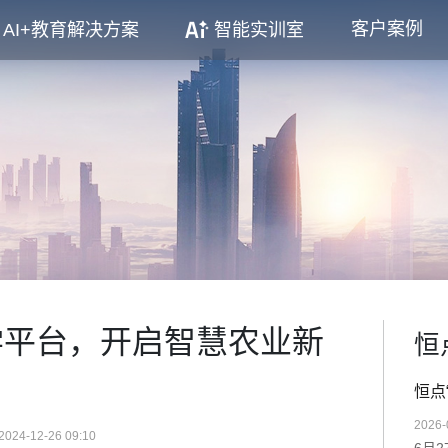
客户案例
AI+教育解决方案
智能实训室
学平台，开启智慧农业新
恒
恒点
2026-
2024-12-26 09:10