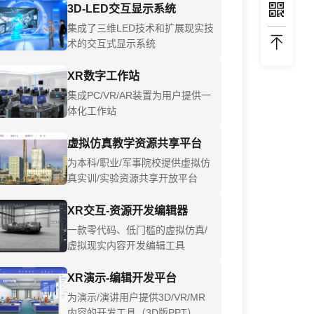
3D-LED交互显示系统
集成了三维LED技术和扩展现实技
术的交互式显示系统
XR数字工作站
集成PC/VR/AR装置为用户提供一
体化工作站
虚拟仿真教学资源共享平台
为本科/职业/军事院校提供虚拟仿
真实训/实验资源共享开放平台
XR交互-资源开发编辑器
一款零代码、低门槛的虚拟仿真/
虚拟现实内容开发编辑工具
XR演示-编辑开发平台
为演示/演讲用户提供3D/VR/MR
内容的开发工具（3D版PPT）