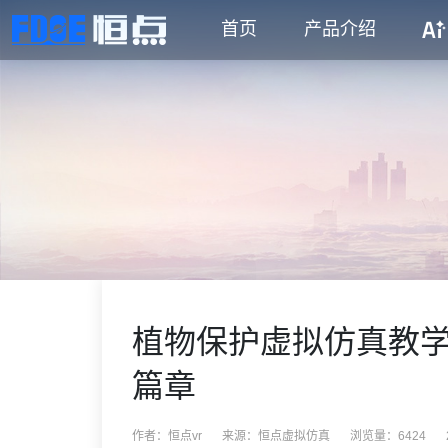
首页
产品介绍
植物保护虚拟仿真教
篇章‌
作者：恒点vr
来源：
恒点虚拟仿真
浏览量：6424