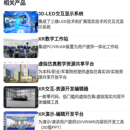
相关产品
3D-LED交互显示系统
集成了三维LED技术和扩展现实技术的交互式显
示系统
XR数字工作站
集成PC/VR/AR装置为用户提供一体化工作站
虚拟仿真教学资源共享平台
为本科/职业/军事院校提供虚拟仿真实训/实验资
源共享开放平台
XR交互-资源开发编辑器
一款零代码、低门槛的虚拟仿真/虚拟现实内容开
发编辑工具
XR演示-编辑开发平台
为演示/演讲用户提供3D/VR/MR内容的开发工具
（3D版PPT）