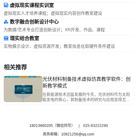
虚拟现实课程实训室
虚拟现实人才培养课程；虚拟现实内容创作教室建设
数字融合创新设计中心
为数媒/艺术专业打造创新设计；XR开发、作品、课程
理实结合教室
实物展示设计、虚拟资源开发；教室信息化软硬件条件建设
相关推荐
光伏材料制备技术虚拟仿真教学软件：创
新教学模式
在新能源技术迅猛发展的今天，光伏材料作为太阳
能发电的核心，其制备技术的研究与应用显得尤为
重要。然而，传统的教学方式往往受限于实验设
备、场地和成本，难以让学生深入理解光伏材料制
备的复杂过程。为了解决这一问题，‌光伏材料制备
技术虚拟仿真教学软件‌应运而生，为新能源教育带
来了全新的教学体验。
18013860205
（微信同号） | 025-83222290
商务邮箱：
10821256@qq.com