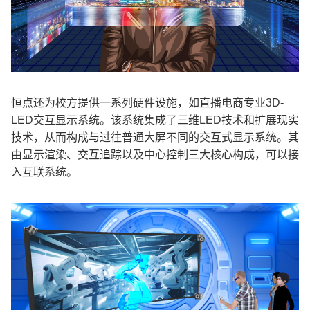
恒点还为校方提供一系列硬件设施，如
直播电商专业
3D-
LED
交互显示系统。该系统集成了三维
LED
技术和扩展现实
技术，从而构成与过往普通大屏不同的交互式显示系统。其
由显示渲染、交互追踪以及中心控制三大核心构成，可以接
入互联系统。