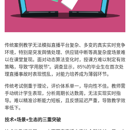
传统案例教学无法模拟直播平台复杂、多变的真实实时竞争
环境，特别是突发舆情处理、供应链中断等高复杂度场景难
以在课堂复现。面对动态算法变化时，授课方难以制定有效
策略，导致
“
学用脱节
”
。调查显示，
85%
的毕业生在首次处
理直播事故时表现慌乱，对能力培养成为薄弱环节。
传统考试侧重于理论，评价体系单一，导向性不佳。教师需
手动统计学生表现，分析周期长达数周，无法实现实时指
导。难以精准诊断能力短板，且反馈延迟严重，导致教学效
率低下。
技术
+
场景
+
生态的三重突破