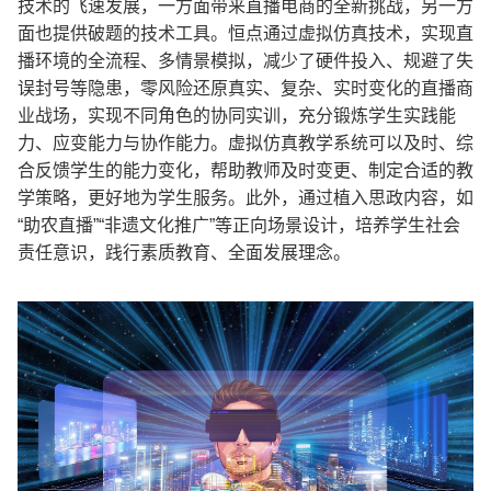
技术的飞速发展，一方面带来直播电商的全新挑战，另一方
面也提供破题的技术工具。恒点通过虚拟仿真技术，实现直
播环境的全流程、多情景模拟，减少了硬件投入、规避了失
误封号等隐患，零风险还原真实、复杂、实时变化的直播商
业战场，实现不同角色的协同实训，充分锻炼学生实践能
力、应变能力与协作能力。虚拟仿真教学系统可以及时、综
合反馈学生的能力变化，帮助教师及时变更、制定合适的教
学策略，更好地为学生服务。此外，通过植入思政内容，如
“
助农直播
”“
非遗文化推广
”
等正向场景设计，培养学生社会
责任意识，践行素质教育、全面发展理念。