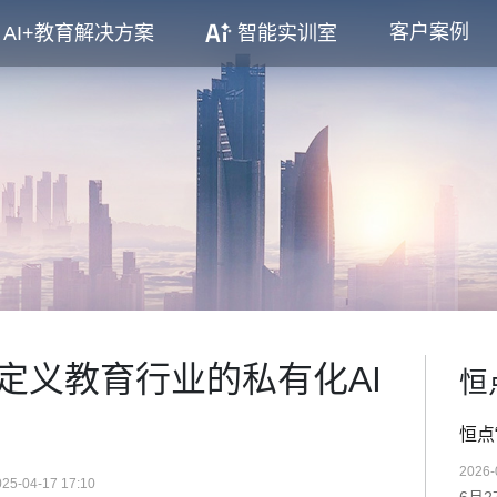
客户案例
AI+教育解决方案
智能实训室
定义教育行业的私有化AI
恒
恒点
2026-
025-04-17 17:10