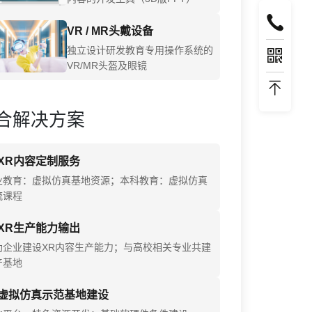
VR / MR头戴设备
独立设计研发教育专用操作系统的
VR/MR头盔及眼镜
合解决方案
XR内容定制服务
业教育：虚拟仿真基地资源；本科教育：虚拟仿真
流课程
XR生产能力输出
助企业建设XR内容生产能力；与高校相关专业共建
产基地
虚拟仿真示范基地建设