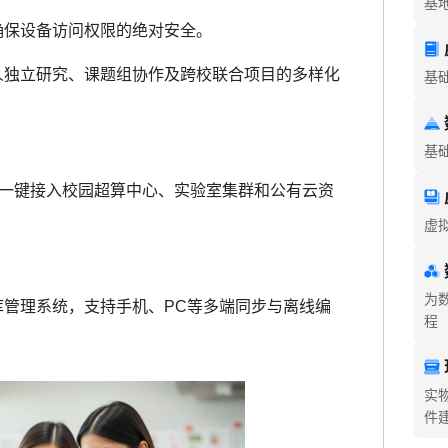
基
确保设备访问权限的绝对安全。
人独立研究、课题组协作及跨校联合项目的多样化
基
基
），一键接入校园超算中心、实验室集群和公有云资
虚
为
管理系统，支持手机、PC等多端同步与离线编
程
实
件