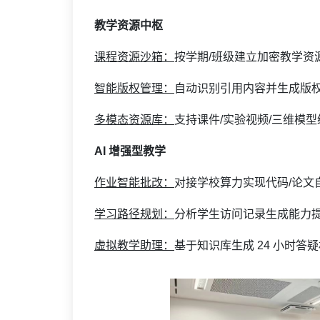
教学资源中枢
课程资源沙箱：
按学期/班级建立加密教学资
智能版权管理：
自动识别引用内容并生成版
多模态资源库：
支持课件/实验视频/三维模
AI 增强型教学
作业智能批改：
对接学校算力实现代码/论文
学习路径规划：
分析学生访问记录生成能力
虚拟教学助理：
基于知识库生成 24 小时答