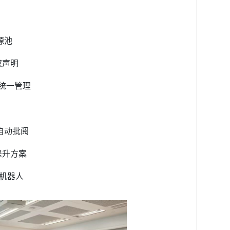
源池
权声明
型统一管理
自动批阅
提升方案
疑机器人