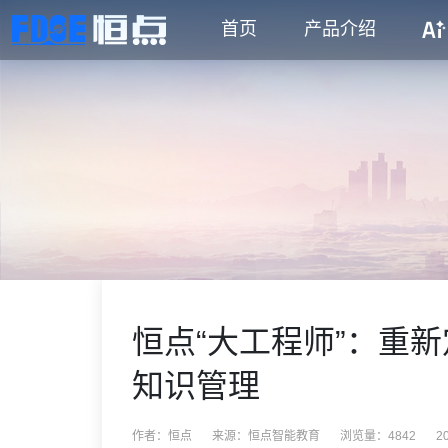
首页
产品介绍
恒点“大工程师”：重新
知识管理
作者：恒点
来源：
恒点智能教育
浏览量：4842
2