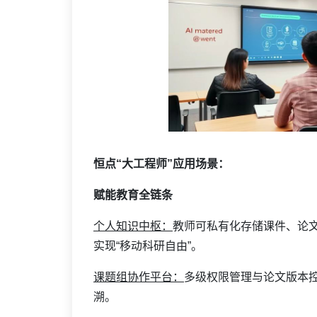
恒点“大工程师”应用场景：
赋能教育全链条
个人知识中枢：
教师可私有化存储课件、论
实现“移动科研自由”。
课题组协作平台：
多级权限管理与论文版本
溯。