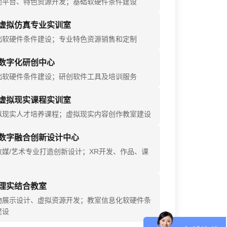
地平台、特色资源开发；基础软硬件条件建设
虚拟仿真专业实训室
础软硬件条件建设；专业特色资源销售和定制
数字化研创中心
础软硬件条件建设；研创软件工具及培训服务
虚拟现实课程实训室
拟现实人才培养课程；虚拟现实内容创作教室建设
数字融合创新设计中心
数媒/艺术专业打造创新设计；XR开发、作品、课
理实结合教室
物展示设计、虚拟资源开发；教室信息化软硬件条
建设