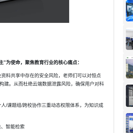
自主”为使命，聚焦教育行业的核心痛点：
及资料共享中存在的安全风险，老师们可以对恒点
库构建。从而杜绝云端数据泄露风险，确保用户对科
人/课题组/跨校协作三重动态权限体系，为知识成
类、智能检索