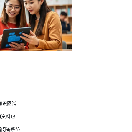
知识图谱
习资料包
属问答系统