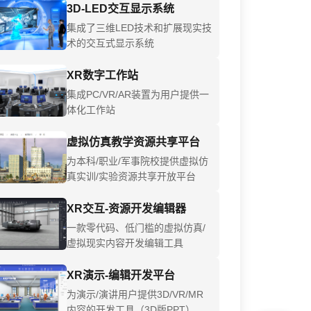
3D-LED交互显示系统
集成了三维LED技术和扩展现实技
术的交互式显示系统
XR数字工作站
集成PC/VR/AR装置为用户提供一
体化工作站
虚拟仿真教学资源共享平台
为本科/职业/军事院校提供虚拟仿
真实训/实验资源共享开放平台
XR交互-资源开发编辑器
一款零代码、低门槛的虚拟仿真/
虚拟现实内容开发编辑工具
XR演示-编辑开发平台
为演示/演讲用户提供3D/VR/MR
内容的开发工具（3D版PPT）