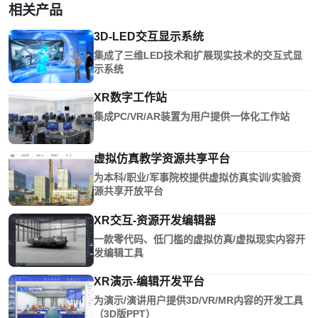
相关产品
3D-LED交互显示系统
集成了三维LED技术和扩展现实技术的交互式显
示系统
XR数字工作站
集成PC/VR/AR装置为用户提供一体化工作站
虚拟仿真教学资源共享平台
为本科/职业/军事院校提供虚拟仿真实训/实验资
源共享开放平台
XR交互-资源开发编辑器
一款零代码、低门槛的虚拟仿真/虚拟现实内容开
发编辑工具
XR演示-编辑开发平台
为演示/演讲用户提供3D/VR/MR内容的开发工具
（3D版PPT）