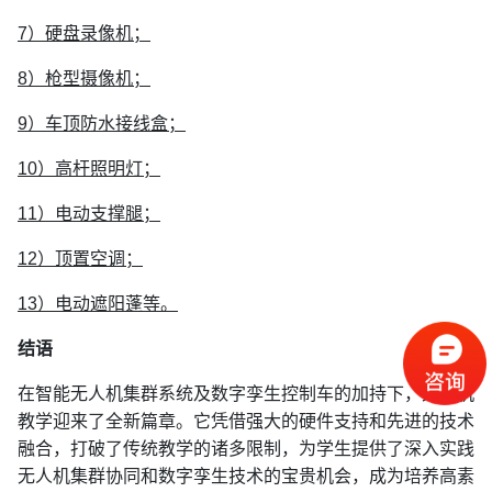
7）硬盘录像机；
8）枪型摄像机；
9）车顶防水接线盒；
10）高杆照明灯；
11）电动支撑腿；
12）顶置空调；
13）电动遮阳蓬等。
结语
在智能无人机集群系统及数字孪生控制车的加持下，无人机
教学迎来了全新篇章。它凭借强大的硬件支持和先进的技术
融合，打破了传统教学的诸多限制，为学生提供了深入实践
无人机集群协同和数字孪生技术的宝贵机会，成为培养高素