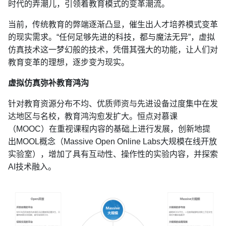
时代的弄潮儿，引领着教育模式的变革潮流。
当前，传统教育的弊端逐渐凸显，催生出人才培养模式变革
的现实需求。“任何足够先进的科技，都与魔法无异”，虚拟
仿真技术这一梦幻般的技术，凭借其强大的功能，让人们对
教育变革的理想，逐步变为现实。
虚拟仿真弥补教育鸿沟
针对教育资源分布不均、优质师资与先进设备过度集中在发
达地区与名校，教育鸿沟愈发扩大。恒点对慕课
（MOOC）在重视课程内容的基础上进行发展，创新地提
出MOOL概念（Massive Open Online Labs大规模在线开放
实验室），增加了具有互动性、操作性的实验内容，并探索
AI技术融入。