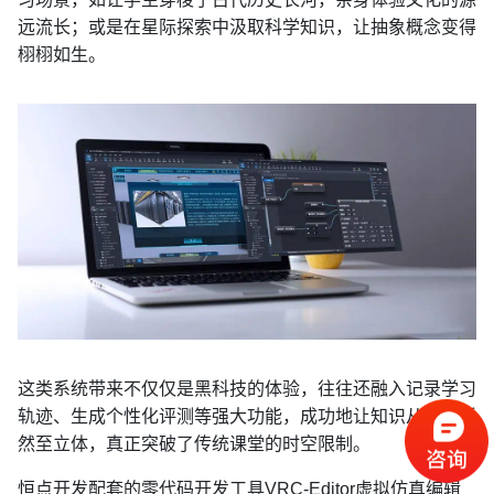
远流长；或是在星际探索中汲取科学知识，让抽象概念变得
栩栩如生。
这类系统带来不仅仅是黑科技的体验，往往还融入记录学习
轨迹、生成个性化评测等强大功能，成功地让知识从平面跃
然至立体，真正突破了传统课堂的时空限制。
恒点开发配套的零代码开发工具VRC-Editor虚拟仿真编辑