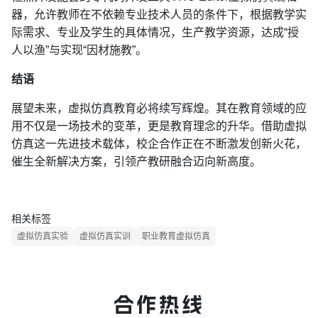
器，允许教师在不依赖专业技术人员的条件下，根据教学实
际需求、专业及学生的具体情况，生产教学资源，达成“授
人以渔”与实现“因材施教”。
结语
展望未来，虚拟仿真教育必将续写辉煌。其在教育领域的应
用不仅是一场技术的变革，更是教育理念的升华。借助虚拟
仿真这一先进技术载体，校企合作正在不断激发创新火花，
催生全新解决方案，引领产教研融合迈向新高度。
相关标签
虚拟仿真实验
虚拟仿真实训
职业教育虚拟仿真
合作热线