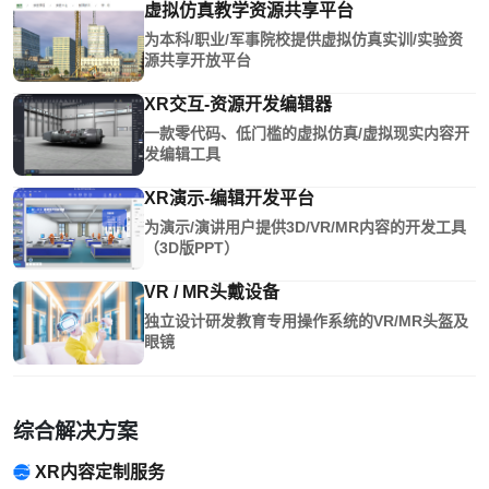
虚拟仿真教学资源共享平台
为本科/职业/军事院校提供虚拟仿真实训/实验资
源共享开放平台
XR交互-资源开发编辑器
一款零代码、低门槛的虚拟仿真/虚拟现实内容开
发编辑工具
XR演示-编辑开发平台
为演示/演讲用户提供3D/VR/MR内容的开发工具
（3D版PPT）
VR / MR头戴设备
独立设计研发教育专用操作系统的VR/MR头盔及
眼镜
综合解决方案
XR内容定制服务