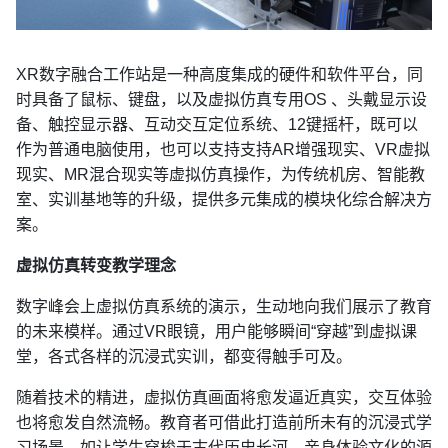
XR数字融合工作站是一种高度集成的硬件和软件平台，同
时具备了鼠标、键盘，以及虚拟仿真专用OS 、头戴显示设
备、触控显示器、互动交互定位系统、12键摇杆，既可以
作为普通电脑使用，也可以支持支持AR增强现实、VR虚拟
现实、MR混合现实等虚拟仿真操作，为传统机房、智能教
室、实训基地等的升级，提供多元集成的模块化综合解决方
案。
虚拟仿真转变教学理念
数字峰会上虚拟仿真系统的演示，生动地向我们展示了教育
的未来模样。通过VR眼镜，用户能够瞬间“穿越”到虚拟课
堂，各式各样的沉浸式实训，都变得触手可及。
随着技术的精进，虚拟仿真画面将愈发逼近真实，交互体验
也将愈发自然流畅。教育者可借此打造前所未有的沉浸式学
习场景，如让学生穿梭于古代历史长河，亲身体验文化的源