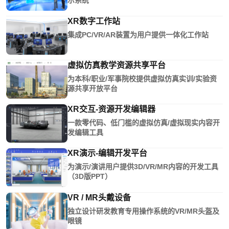
示系统
XR数字工作站
集成PC/VR/AR装置为用户提供一体化工作站
虚拟仿真教学资源共享平台
为本科/职业/军事院校提供虚拟仿真实训/实验资
源共享开放平台
XR交互-资源开发编辑器
一款零代码、低门槛的虚拟仿真/虚拟现实内容开
发编辑工具
XR演示-编辑开发平台
为演示/演讲用户提供3D/VR/MR内容的开发工具
（3D版PPT）
VR / MR头戴设备
独立设计研发教育专用操作系统的VR/MR头盔及
眼镜