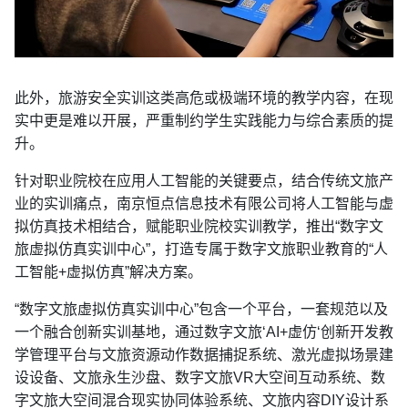
此外，旅游安全实训这类高危或极端环境的教学内容，在现
实中更是难以开展，严重制约学生实践能力与综合素质的提
升。
针对职业院校在应用人工智能的关键要点，结合传统文旅产
业的实训痛点，南京恒点信息技术有限公司将人工智能与虚
拟仿真技术相结合，赋能职业院校实训教学，推出“数字文
旅虚拟仿真实训中心”，打造专属于数字文旅职业教育的“人
工智能+虚拟仿真”解决方案。
“数字文旅虚拟仿真实训中心”包含一个平台，一套规范以及
一个融合创新实训基地，通过数字文旅‘AI+虚仿‘创新开发教
学管理平台与文旅资源动作数据捕捉系统、激光虚拟场景建
设设备、文旅永生沙盘、数字文旅VR大空间互动系统、数
字文旅大空间混合现实协同体验系统、文旅内容DIY设计系