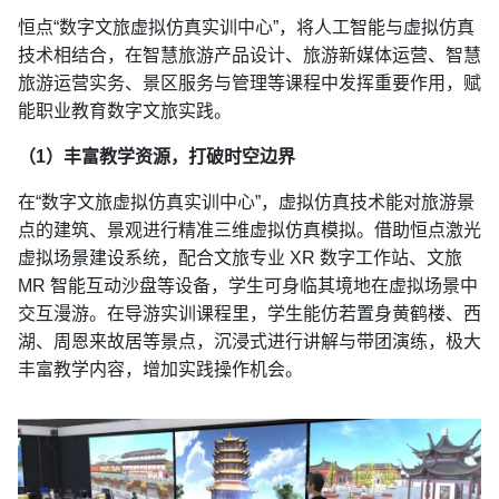
恒点“数字文旅虚拟仿真实训中心”，将人工智能与虚拟仿真
技术相结合，在智慧旅游产品设计、旅游新媒体运营、智慧
旅游运营实务、景区服务与管理等课程中发挥重要作用，赋
能职业教育数字文旅实践。
（1）丰富教学资源，打破时空边界
在“数字文旅虚拟仿真实训中心”，虚拟仿真技术能对旅游景
点的建筑、景观进行精准三维虚拟仿真模拟。借助恒点激光
虚拟场景建设系统，配合文旅专业 XR 数字工作站、文旅
MR 智能互动沙盘等设备，学生可身临其境地在虚拟场景中
交互漫游。在导游实训课程里，学生能仿若置身黄鹤楼、西
湖、周恩来故居等景点，沉浸式进行讲解与带团演练，极大
丰富教学内容，增加实践操作机会。