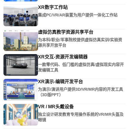
XR数字工作站
集成PC/VR/AR装置为用户提供一体化工作站
虚拟仿真教学资源共享平台
为本科/职业/军事院校提供虚拟仿真实训/实验资
源共享开放平台
XR交互-资源开发编辑器
一款零代码、低门槛的虚拟仿真/虚拟现实内容开
发编辑工具
XR演示-编辑开发平台
为演示/演讲用户提供3D/VR/MR内容的开发工具
（3D版PPT）
VR / MR头戴设备
独立设计研发教育专用操作系统的VR/MR头盔及
眼镜