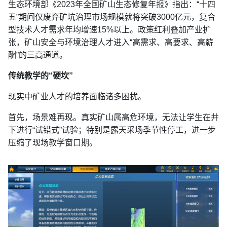
生态环境部《2023年全国矿山生态修复年报》指出：“十四
五”期间仅废弃矿坑治理市场规模就将突破3000亿元，复合
型技术人才需求年均增速15%以上。政策红利叠加产业扩
张，矿山安全与环境治理人才进入“高需求、高要求、高薪
酬”的三高通道。
传统教学的“硬坎”
现实中矿业人才的培养面临诸多困扰。
首先，场景难再现。真实矿山属高危环境，无法让学生在井
下进行“试错式”试验；特别是露天采场季节性停工，进一步
压缩了现场教学窗口期。