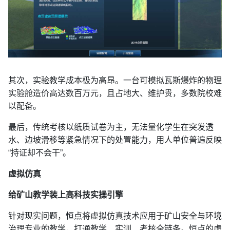
其次，实验教学成本极为高昂。一台可模拟瓦斯爆炸的物理
实验舱造价高达数百万元，且占地大、维护贵，多数院校难
以配备。
最后，传统考核以纸质试卷为主，无法量化学生在突发透
水、边坡滑移等紧急情况下的处置能力，用人单位普遍反映
“持证却不会干”。
虚拟仿真
给矿山教学装上高科技实操引擎
针对现实问题，恒点将虚拟仿真技术应用于矿山安全与环境
治理专业的教学，打通教学、实训、考核全链条。恒点的虚