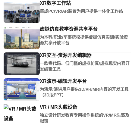
XR数字工作站
集成PC/VR/AR装置为用户提供一体化工作站
虚拟仿真教学资源共享平台
为本科/职业/军事院校提供虚拟仿真实训/实验资
源共享开放平台
XR交互-资源开发编辑器
一款零代码、低门槛的虚拟仿真/虚拟现实内容开
发编辑工具
XR演示-编辑开发平台
为演示/演讲用户提供3D/VR/MR内容的开发工具
（3D版PPT）
VR / MR头戴设备
独立设计研发教育专用操作系统的VR/MR头盔及
眼镜