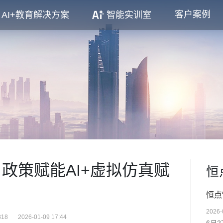
客户案例
AI+教育解决方案
智能实训室
政策赋能AI+虚拟仿真赋
恒
恒点
2026-
18
2026-01-09 17:44