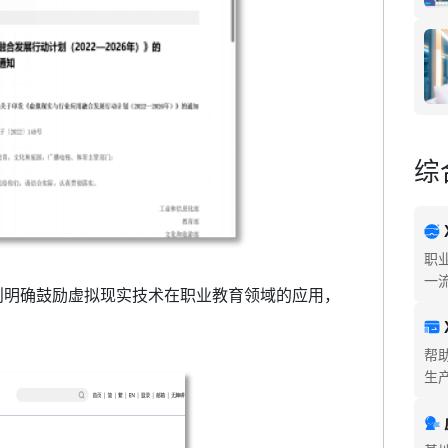
综
职
一
则明确鼓励虚拟现实技术在职业教育领域的应用，
帮
生