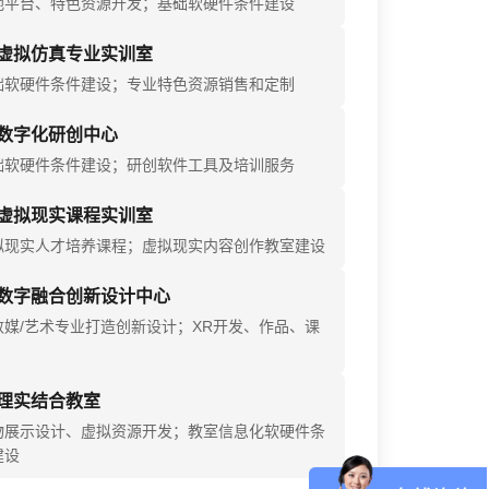
地平台、特色资源开发；基础软硬件条件建设
虚拟仿真专业实训室
础软硬件条件建设；专业特色资源销售和定制
数字化研创中心
础软硬件条件建设；研创软件工具及培训服务
虚拟现实课程实训室
拟现实人才培养课程；虚拟现实内容创作教室建设
数字融合创新设计中心
数媒/艺术专业打造创新设计；XR开发、作品、课
理实结合教室
物展示设计、虚拟资源开发；教室信息化软硬件条
建设