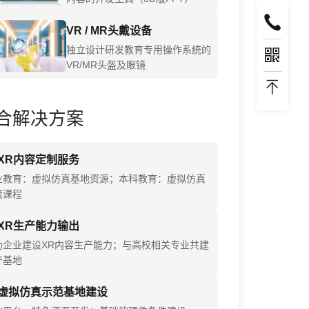
VR / MR头戴设备
独立设计研发教育专用操作系统的
VR/MR头盔及眼镜
合解决方案
XR内容定制服务
业教育：虚拟仿真基地资源；本科教育：虚拟仿真
流课程
XR生产能力输出
助企业建设XR内容生产能力；与高校相关专业共建
产基地
虚拟仿真示范基地建设