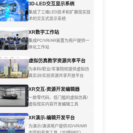
3D-LED交互显示系统
集成了三维LED技术和扩展现实技
术的交互式显示系统
XR数字工作站
集成PC/VR/AR装置为用户提供一
体化工作站
虚拟仿真教学资源共享平台
为本科/职业/军事院校提供虚拟仿
真实训/实验资源共享开放平台
XR交互-资源开发编辑器
一款零代码、低门槛的虚拟仿真/
虚拟现实内容开发编辑工具
XR演示-编辑开发平台
为演示/演讲用户提供3D/VR/MR
内容的开发工具（3D版PPT）