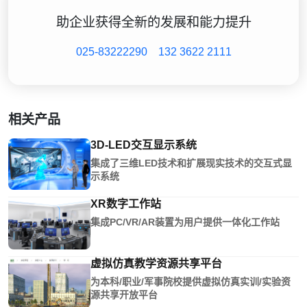
助企业获得全新的发展和能力提升
025-83222290
132 3622 2111
相关产品
3D-LED交互显示系统
集成了三维LED技术和扩展现实技术的交互式显
示系统
XR数字工作站
集成PC/VR/AR装置为用户提供一体化工作站
虚拟仿真教学资源共享平台
为本科/职业/军事院校提供虚拟仿真实训/实验资
源共享开放平台