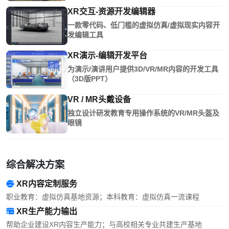
XR交互-资源开发编辑器
一款零代码、低门槛的虚拟仿真/虚拟现实内容开
发编辑工具
XR演示-编辑开发平台
为演示/演讲用户提供3D/VR/MR内容的开发工具
（3D版PPT）
VR / MR头戴设备
独立设计研发教育专用操作系统的VR/MR头盔及
眼镜
综合解决方案
XR内容定制服务
职业教育：虚拟仿真基地资源；本科教育：虚拟仿真一流课程
XR生产能力输出
帮助企业建设XR内容生产能力；与高校相关专业共建生产基地