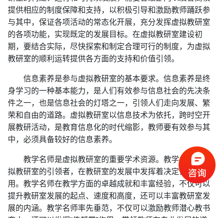
提供相应的制度保障和支持，以积极引导和激励教师踊跃参
与其中，保证各项活动的常态化开展，充分发挥虚拟教研室
的各项功能，实现既定的发展目标。在虚拟教研室建设初
期，要结合实际，尽快探索和制定合理可行的制度，为虚拟
教研室的顺利运转提供各方面的支持和价值引领。
信息素养是参与虚拟教研室的基本要求。信息素养是终
身学习的一种基本能力，是人们有效参与信息社会的先决条
件之一，也是信息社会的灯塔之一，引领人们走向发展、繁
荣和自由的道路。虚拟教研室以信息技术为依托，跨时空开
展教研活动，是教育信息化的时代缩影，教师要有效参与其
中，必须具备较好的信息素养。
教学名师是虚拟教研室的重要学术资源。教学名师是虚
拟教研室的引领者，在教研室的发展中发挥着决定性的作
用。教学名师在教学方面的卓越成就和丰富经验，不仅可以
提升教研室发展的起点、速度和高度，还可以丰富教研室发
展的内涵。教学名师率先垂范，不仅可以激励教师潜心教书