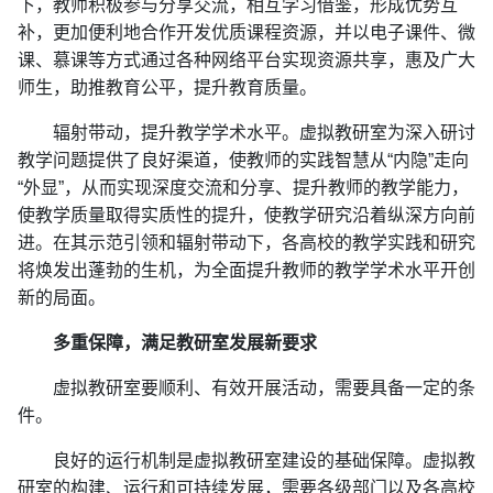
下，教师积极参与分享交流，相互学习借鉴，形成优势互
补，更加便利地合作开发优质课程资源，并以电子课件、微
课、慕课等方式通过各种网络平台实现资源共享，惠及广大
师生，助推教育公平，提升教育质量。
辐射带动，提升教学学术水平。虚拟教研室为深入研讨
教学问题提供了良好渠道，使教师的实践智慧从“内隐”走向
“外显”，从而实现深度交流和分享、提升教师的教学能力，
使教学质量取得实质性的提升，使教学研究沿着纵深方向前
进。在其示范引领和辐射带动下，各高校的教学实践和研究
将焕发出蓬勃的生机，为全面提升教师的教学学术水平开创
新的局面。
多重保障，满足教研室发展新要求
虚拟教研室要顺利、有效开展活动，需要具备一定的条
件。
良好的运行机制是虚拟教研室建设的基础保障。虚拟教
研室的构建、运行和可持续发展，需要各级部门以及各高校