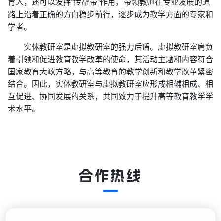
育人，还可以发挥“传帮带”作用，带领教师在专业发展的道
路上沿着正确的方向稳步前行，逐步成为教学方面的专家和
学者。
实体教研室是虚拟教研室的强力后盾。虚拟教研室肩负
着引领和促进教育教学改革的使命，其活动主题和内容符合
国家教育大政方略，与高等教育的教学创新和教学改革紧密
结合。因此，实体教研室与虚拟教研室应形成相辅相成、相
互促进、协同发展的关系，共同致力于提升高等教育教学学
术水平。
合作热线