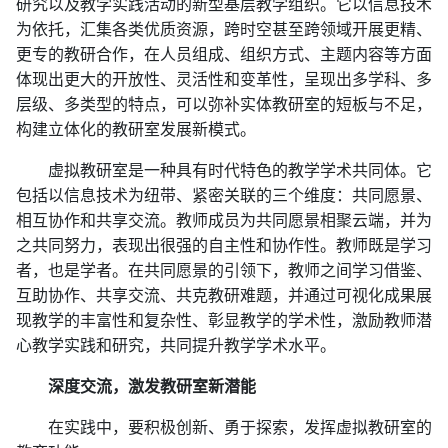
研究以及教学实践活动的新型基层教学组织。它以信息技术
为依托，汇集各类优质资源，跨时空甚至跨领域开展更精、
更专的教研合作，在人员组成、组织方式、主题内容等方面
体现出更大的开放性、灵活性和变革性，呈现出多学科、多
层级、多类型的特点，可以弥补实体教研室的短板与不足，
构建立体化的教研室发展新模式。
虚拟教研室是一种具有时代特色的教学学术共同体。它
包括以信息技术为纽带、紧密关联的三个维度：共同愿景、
相互协作和共享交流。教师成员为共同愿景相聚云端，并为
之共同努力，表现出很强的自主性和协作性。教师既是学习
者，也是学者。在共同愿景的引领下，教师之间学习借鉴、
互助协作、共享交流、共克教研难题，并通过可视化成果展
现教学的丰富性和复杂性、彰显教学的学术性，激励教师潜
心教学实践和研究，共同提升教学学术水平。
深度交流，激发教研室新潜能
在实践中，要积极创新、勇于探索，发挥虚拟教研室的