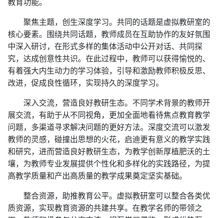
教育功能。
聚焦主题，创生深度学习。共同的话题是虚拟教研室的
核心要素。围绕共同话题，教师成员在互助协作的友好氛围
中深入研讨，在形式多样的集体活动中公开对话、共同探
究，达成创意性共识。在此过程中，教师可以获得愉悦的、
有着强大内生动力的学习体验，引导和激励教师积极反思、
改进，促成良性循环，实现持久的深度学习。
深入交流，营造良好教研生态。不同学术背景的教师开
展交流，有助于从不同视角，更加全面地看待焦点教育教学
问题，多渠道寻求解决问题的更好方法。深度交流可以激发
教师的灵感，碰撞出思想的火花，启迪更有意义的教学实践
和研究，进而营造良好教研生态，为教学创新厚植肥沃的土
壤，为教师专业发展提供个性化和多样化的实践路径，为提
高教学质量和产出高质量的教学成果奠定坚实基础。
整合资源，助推教育公平。虚拟教研室可以整合各类优
质资源，实现教育资源的共建共享。在教学名师的带领之