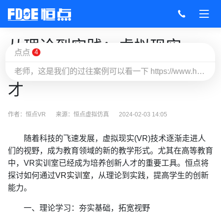
从理论到实践：虚拟现实
点点
4
(VR)实训室如何培养创新人
老师，这是我们的过往案例可以看一下 https://www.hdvrar.com/#custom
才
作者：恒点VR
来源：
恒点虚拟仿真
2024-02-03 14:05
随着科技的飞速发展，虚拟现实(VR)技术逐渐走进人
们的视野，成为教育领域的新的教学形式。尤其在高等教育
中，VR实训室已经成为培养创新人才的重要工具。恒点将
探讨如何通过
VR实训室
，从理论到实践，提高学生的创新
能力。
一、理论学习：夯实基础，拓宽视野