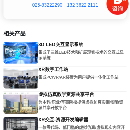
025-83222290
132 3622 2111
相关产品
3D-LED交互显示系统
集成了三维LED技术和扩展现实技术的交互式显
示系统
XR数字工作站
集成PC/VR/AR装置为用户提供一体化工作站
虚拟仿真教学资源共享平台
为本科/职业/军事院校提供虚拟仿真实训/实验资
源共享开放平台
XR交互-资源开发编辑器
一款零代码、低门槛的虚拟仿真/虚拟现实内容开