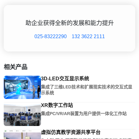
助企业获得全新的发展和能力提升
025-83222290
132 3622 2111
相关产品
3D-LED交互显示系统
集成了三维LED技术和扩展现实技术的交互式显
示系统
XR数字工作站
集成PC/VR/AR装置为用户提供一体化工作站
虚拟仿真教学资源共享平台