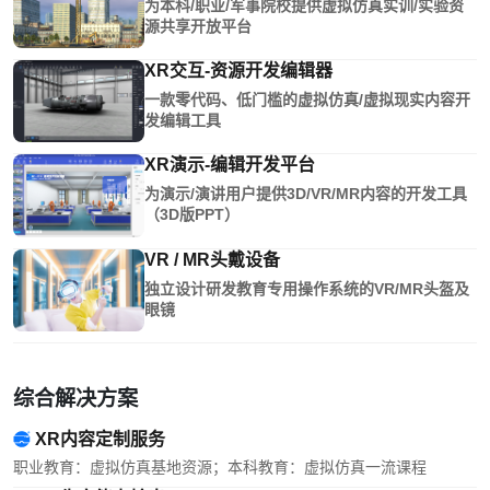
为本科/职业/军事院校提供虚拟仿真实训/实验资
源共享开放平台
XR交互-资源开发编辑器
一款零代码、低门槛的虚拟仿真/虚拟现实内容开
发编辑工具
XR演示-编辑开发平台
为演示/演讲用户提供3D/VR/MR内容的开发工具
（3D版PPT）
VR / MR头戴设备
独立设计研发教育专用操作系统的VR/MR头盔及
眼镜
综合解决方案
XR内容定制服务
职业教育：虚拟仿真基地资源；本科教育：虚拟仿真一流课程