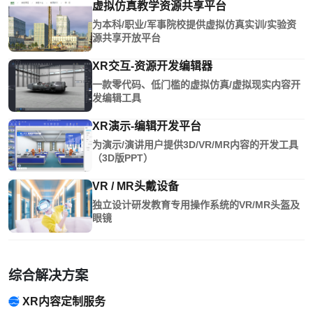
虚拟仿真教学资源共享平台
为本科/职业/军事院校提供虚拟仿真实训/实验资
源共享开放平台
XR交互-资源开发编辑器
一款零代码、低门槛的虚拟仿真/虚拟现实内容开
发编辑工具
XR演示-编辑开发平台
为演示/演讲用户提供3D/VR/MR内容的开发工具
（3D版PPT）
VR / MR头戴设备
独立设计研发教育专用操作系统的VR/MR头盔及
眼镜
综合解决方案
XR内容定制服务