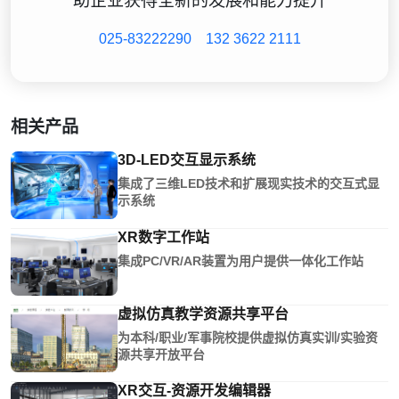
助企业获得全新的发展和能力提升
025-83222290
132 3622 2111
相关产品
3D-LED交互显示系统
集成了三维LED技术和扩展现实技术的交互式显
示系统
XR数字工作站
集成PC/VR/AR装置为用户提供一体化工作站
虚拟仿真教学资源共享平台
为本科/职业/军事院校提供虚拟仿真实训/实验资
源共享开放平台
XR交互-资源开发编辑器