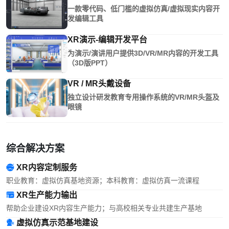
一款零代码、低门槛的虚拟仿真/虚拟现实内容开
发编辑工具
XR演示-编辑开发平台
为演示/演讲用户提供3D/VR/MR内容的开发工具
（3D版PPT）
VR / MR头戴设备
独立设计研发教育专用操作系统的VR/MR头盔及
眼镜
综合解决方案
XR内容定制服务
职业教育：虚拟仿真基地资源；本科教育：虚拟仿真一流课程
XR生产能力输出
帮助企业建设XR内容生产能力；与高校相关专业共建生产基地
虚拟仿真示范基地建设