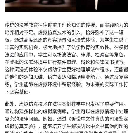
传统的法学教育往往偏重于理论知识的传授，而实践能力的
培养相对不足。虚拟仿真技术的引入，恰好弥补了这一短
板，通过高度还原的真实场景和沉浸式体验，为学生提供了
丰富的实践机会，极大地提升了法学教育的实效性。在模拟
法庭的应用中，学生可以扮演法官、律师、检察官等角色，
在虚拟的法庭环境中进行案件审理、辩论和法律文书撰写。
这种沉浸式体验不仅帮助学生更好地理解法律程序，还能锻
炼他们的逻辑思维、语言表达和临场应变能力。通过反复演
练，学生能够在虚拟环境中积累经验，为未来的实际工作打
下坚实基础。
此外，虚拟仿真技术在法律案例教学中也发挥了重要作用。
通过构建多样化的虚拟案例库，学生可以在虚拟情境中处理
复杂的法律问题。例如，通过《诉讼中文件真伪的司法鉴定
虚拟仿真实验》，能够培养学生解决诉讼中文书真伪问题的