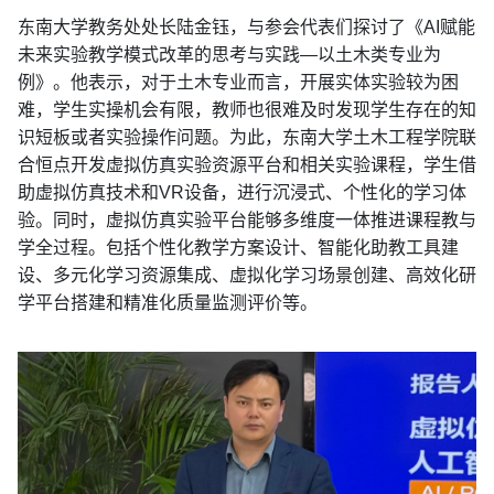
东南大学教务处处长陆金钰，与参会代表们探讨了《AI赋能
未来实验教学模式改革的思考与实践—以土木类专业为
例》。他表示，对于土木专业而言，开展实体实验较为困
难，学生实操机会有限，教师也很难及时发现学生存在的知
识短板或者实验操作问题。为此，东南大学土木工程学院联
合恒点开发虚拟仿真实验资源平台和相关实验课程，学生借
助虚拟仿真技术和VR设备，进行沉浸式、个性化的学习体
验。同时，虚拟仿真实验平台能够多维度一体推进课程教与
学全过程。包括个性化教学方案设计、智能化助教工具建
设、多元化学习资源集成、虚拟化学习场景创建、高效化研
学平台搭建和精准化质量监测评价等。