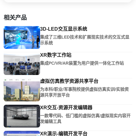
相关产品
3D-LED交互显示系统
集成了三维LED技术和扩展现实技术的交互式显
示系统
XR数字工作站
集成PC/VR/AR装置为用户提供一体化工作站
虚拟仿真教学资源共享平台
为本科/职业/军事院校提供虚拟仿真实训/实验资
源共享开放平台
XR交互-资源开发编辑器
一款零代码、低门槛的虚拟仿真/虚拟现实内容开
发编辑工具
XR演示-编辑开发平台