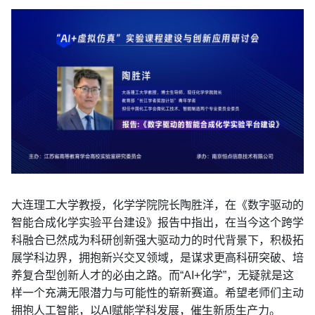
大连理工大学教授，化学学院院长陶胜洋，在《数字驱动的
智能合成化学实验平台建设》报告中指出，在当今这个跨学
科融合已然成为科研创新强大驱动力的时代背景下，积极拓
展学科边界，拥抱新兴交叉领域，是谋求更高科研突破、培
养复合型创新人才的必由之路。而“AI+化学”，无疑就是这
样一个充满无限潜力与可能性的崭新赛道。希望老师们主动
拥抱人工智能，以AI赋能学科发展，催生新质生产力。