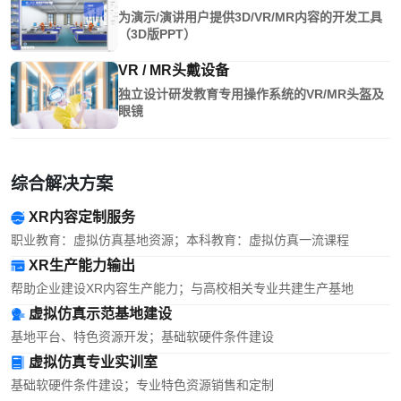
为演示/演讲用户提供3D/VR/MR内容的开发工具
（3D版PPT）
VR / MR头戴设备
独立设计研发教育专用操作系统的VR/MR头盔及
眼镜
综合解决方案
XR内容定制服务
职业教育：虚拟仿真基地资源；本科教育：虚拟仿真一流课程
XR生产能力输出
帮助企业建设XR内容生产能力；与高校相关专业共建生产基地
虚拟仿真示范基地建设
基地平台、特色资源开发；基础软硬件条件建设
虚拟仿真专业实训室
基础软硬件条件建设；专业特色资源销售和定制