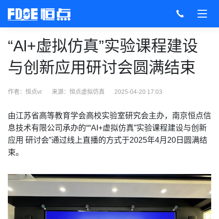
“Al+虚拟仿真”实验课程建设
与创新应用研讨会圆满结束
作者：恒点vr
来源：
恒点虚拟仿真
2025-04-20 17:03
由江苏省高等教育学会高校实验室研究会主办，南京恒点信
息技术有限公司承办的““AI+虚拟仿真”实验课程建设与创新
应用 研讨会”通过线上直播的方式于2025年4月20日圆满结
束。