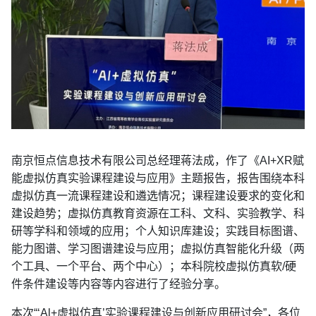
南京恒点信息技术有限公司总经理蒋法成，作了《AI+XR赋
能虚拟仿真实验课程建设与应用》主题报告，报告围绕本科
虚拟仿真一流课程建设和遴选情况；课程建设要求的变化和
建设趋势；虚拟仿真教育资源在工科、文科、实验教学、科
研等学科和领域的应用；个人知识库建设；实践目标图谱、
能力图谱、学习图谱建设与应用；虚拟仿真智能化升级（两
个工具、一个平台、两个中心）；本科院校虚拟仿真软/硬
件条件建设等内容等内容进行了经验分享。
本次“‘Al+虚拟仿真’实验课程建设与创新应用研讨会”，各位