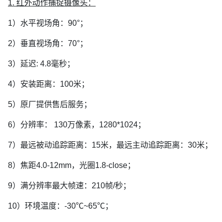
1. 红外动作捕捉摄像头：
1）水平视场角：90°；
2）垂直视场角：70°；
3）延迟: 4.8毫秒；
4）安装距离：100米；
5）原厂提供售后服务；
6）分辨率： 130万像素，1280*1024；
7）最远被动追踪距离：15米，最远主动追踪距离：30米；
8）焦距4.0-12mm，光圈1.8-close；
9）满分辨率最大帧速：210帧/秒；
10）环境温度：-30℃~65℃；