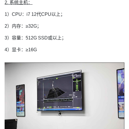
2. 系统主机：
1）CPU：i7 12代CPU以上；
2）内存：≥32G；
3）容量：512G SSD或以上；
4）显卡：≥16G