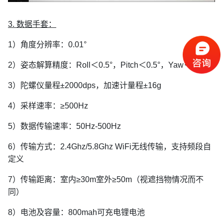
3. 数据手套：
1）角度分辨率：0.01°
2）姿态解算精度：Roll＜0.5°，Pitch＜0.5°，Yaw＜1°
3）陀螺仪量程±2000dps，加速计量程±16g
4）采样速率：≥500Hz
5）数据传输速率：50Hz-500Hz
6）传输方式：2.4Ghz/5.8Ghz WiFi无线传输，支持频段自
定义
7）传输距离：室内≥30m室外≥50m（视遮挡物情况而不
同）
8）电池及容量：800mah可充电锂电池