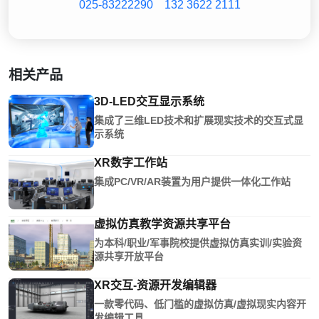
025-83222290
132 3622 2111
相关产品
3D-LED交互显示系统
集成了三维LED技术和扩展现实技术的交互式显
示系统
XR数字工作站
集成PC/VR/AR装置为用户提供一体化工作站
虚拟仿真教学资源共享平台
为本科/职业/军事院校提供虚拟仿真实训/实验资
源共享开放平台
XR交互-资源开发编辑器
一款零代码、低门槛的虚拟仿真/虚拟现实内容开
发编辑工具