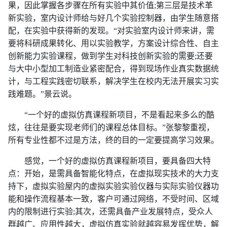
果，因此掌握各步骤在所有实验中其价值;第三层是技术革
新实验，室内设计师给与好几个实验控制器，由学生随意搭
配，在实验中获得新的发现。“对实验室内设计师来讲，需
要将科研成果转化、用以实验教学，方案设计综合性、自主
创新能力实验课程，做到学生对科技创新实验的需要;还要
与大中小型加工制造业紧密配合，得到现场作业真实数据统
计，与工程实践密切联系，解决学生在校内无法开展实习实
践难题。”景云说。
“一个好的虚拟仿真课程新项目，不是看起来多么的酷
炫，往往是要实现老师们的课程总体目标。”张黎黎重视，
所有专业性都不过是方法，终的目的一定要提高学习效果。
感觉，一个好的虚拟仿真课程新项目，要具备四大特
点：开始，是需具备智能化特点，在虚拟现实技术的大力支
持下，虚拟实验屋内的虚拟实验实验仪器与实际实验仪器功
能和操作流程基本一致，客户可通过网络，不受时间、区域
内的限制进行实验;其次，还需具备产业发展特点，受众人
群越广、应用性越大，虚拟仿真实验就越容易发挥优势，解