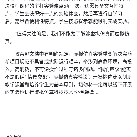
决枝杆课程的主杆实验难点;再一次，还需具备交互性特
点，学生会获得好一点的实验体会，然后再进行自学习;
后，需具备便利性特点，学生按照提示就能顺利完成实验。
“值得关注的是，我们不能为了能够虚拟仿真而虚拟仿
真。
教育部文档中有明确规定，虚拟仿真实验重要解决实验
新项目规范不具备或实际运行艰辛，牵涉到高危环境，高投
入，高消耗，不可逆操作过程等诸多问题。“我们应该‘能实
不是假话’‘情景交融’。虚拟仿真实验设计开发挑选要以创新
教学课堂和培养学生为基本原则，切勿将一定可以线下开展
的实验也进行虚拟仿真科技技术‘外包装盒’。