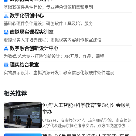
基础软硬件条件建设；专业特色资源销售和定制
数字化研创中心
基础软硬件条件建设；研创软件工具及培训服务
虚拟现实课程实训室
虚拟现实人才培养课程；虚拟现实内容创作教室建设
数字融合创新设计中心
为数媒/艺术专业打造创新设计；XR开发、作品、课程
理实结合教室
实物展示设计、虚拟资源开发；教室信息化软硬件条件建设
相关推荐
恒点“人工智能+科学教育”专题研讨会顺利
举办
6月27日，海南师范大学、琼台师范学院、南京师范
大学代表赴南京恒点考察交流。双方围绕虚拟仿真
教学平台、师范生实践能力培养、智慧实验室升级
等展开研讨。恒点展示AI空间智能赋能实验中心建