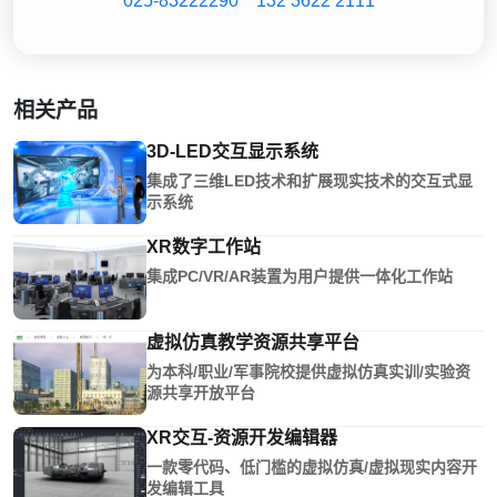
025-83222290
132 3622 2111
相关产品
3D-LED交互显示系统
集成了三维LED技术和扩展现实技术的交互式显
示系统
XR数字工作站
集成PC/VR/AR装置为用户提供一体化工作站
虚拟仿真教学资源共享平台
为本科/职业/军事院校提供虚拟仿真实训/实验资
源共享开放平台
XR交互-资源开发编辑器
一款零代码、低门槛的虚拟仿真/虚拟现实内容开
发编辑工具