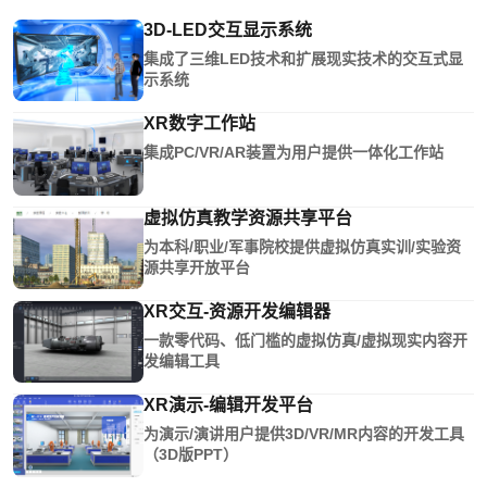
3D-LED交互显示系统
集成了三维LED技术和扩展现实技术的交互式显
示系统
XR数字工作站
集成PC/VR/AR装置为用户提供一体化工作站
虚拟仿真教学资源共享平台
为本科/职业/军事院校提供虚拟仿真实训/实验资
源共享开放平台
XR交互-资源开发编辑器
一款零代码、低门槛的虚拟仿真/虚拟现实内容开
发编辑工具
XR演示-编辑开发平台
为演示/演讲用户提供3D/VR/MR内容的开发工具
（3D版PPT）