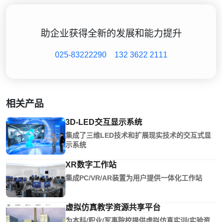
助企业获得全新的发展和能力提升
025-83222290
132 3622 2111
相关产品
3D-LED交互显示系统
集成了三维LED技术和扩展现实技术的交互式显
示系统
XR数字工作站
集成PC/VR/AR装置为用户提供一体化工作站
虚拟仿真教学资源共享平台
为本科/职业/军事院校提供虚拟仿真实训/实验资