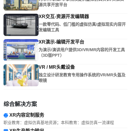
源共享开放平台
XR交互-资源开发编辑器
一款零代码、低门槛的虚拟仿真/虚拟现实内容开
发编辑工具
XR演示-编辑开发平台
为演示/演讲用户提供3D/VR/MR内容的开发工具
（3D版PPT）
VR / MR头戴设备
独立设计研发教育专用操作系统的VR/MR头盔及
眼镜
综合解决方案
XR内容定制服务
职业教育：虚拟仿真基地资源；本科教育：虚拟仿真一流课程
XR生产能力输出