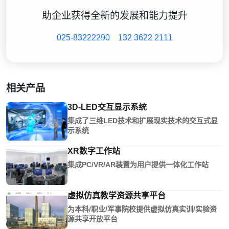
助企业获得全新的发展和能力提升
025-83222290
132 3622 2111
相关产品
3D-LED交互显示系统
集成了三维LED技术和扩展现实技术的交互式显
示系统
XR数字工作站
集成PC/VR/AR装置为用户提供一体化工作站
虚拟仿真教学资源共享平台
为本科/职业/军事院校提供虚拟仿真实训/实验资
源共享开放平台