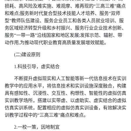
损耗、高风险及难实施、难观摩、难再现的“三高三难”痛点
和难点;服务新时代复合型技术技能人才培养、服务“双师
型”教师队伍建设、服务企业员工和各类人员就业培训、服
务区域经济转型升级和乡村振兴、服务行业企业技术创新、
服务“一带一路”沿线国家和地区发展;发挥示范、辐射、带
动作用,为推动现代职业教育高质量发展增效赋能。
(二)建设原则
1.科技引导，虚实结合
不断提升虚拟现实和人工智能等新一代信息技术在实训
教学中的应用水平，将信息技术和实训设施深度融合，构建
具有感知性、沉浸性、交互性、构想性、智能性的虚拟仿真
实训教学场所，搭建以实带虚、以虚助实、虚实结合的虚拟
仿真实训系统，配置相应的虚拟仿真实训设备，有效解决实
训教学过程中的“三高三难”痛点和难点。
2.一校一策，因地制宜