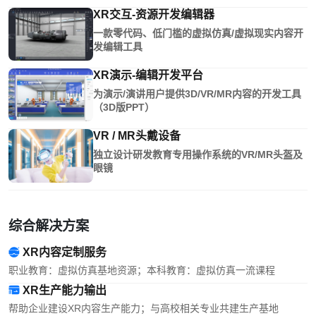
XR交互-资源开发编辑器
一款零代码、低门槛的虚拟仿真/虚拟现实内容开
发编辑工具
XR演示-编辑开发平台
为演示/演讲用户提供3D/VR/MR内容的开发工具
（3D版PPT）
VR / MR头戴设备
独立设计研发教育专用操作系统的VR/MR头盔及
眼镜
综合解决方案
XR内容定制服务
职业教育：虚拟仿真基地资源；本科教育：虚拟仿真一流课程
XR生产能力输出
帮助企业建设XR内容生产能力；与高校相关专业共建生产基地