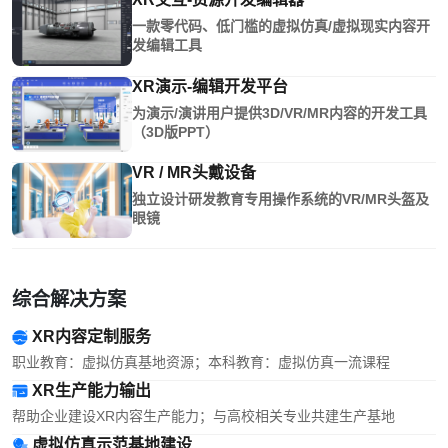
一款零代码、低门槛的虚拟仿真/虚拟现实内容开
发编辑工具
XR演示-编辑开发平台
为演示/演讲用户提供3D/VR/MR内容的开发工具
（3D版PPT）
VR / MR头戴设备
独立设计研发教育专用操作系统的VR/MR头盔及
眼镜
综合解决方案
XR内容定制服务
职业教育：虚拟仿真基地资源；本科教育：虚拟仿真一流课程
XR生产能力输出
帮助企业建设XR内容生产能力；与高校相关专业共建生产基地
虚拟仿真示范基地建设