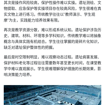
其次是操作风险较高，保护性操作难以实操。遗址测绘、文
物提取、应急保护等实操项目存在较高风险，学生很难在真
实文物上进行练习。传统教学往往以"教师演示、学生观
摩"为主，实践能力培养效果有限。
再次是教学资源分散，难以形成系统认知。遗址保护涉及历
史、建筑、材料、环境等多学科知识，传统教学难以将抽象
概念与具体实践有机结合。学生往往掌握的是碎片化知识，
缺乏对遗址保护整体性的把握。
最后是时空限制明显，难以观察动态过程。遗址病害发展、
保护材料老化等过程往往需要数年甚至更长时间，在课堂教
学中难以直观展示。学生很难理解保护措施的长期效果，影
响决策能力培养。