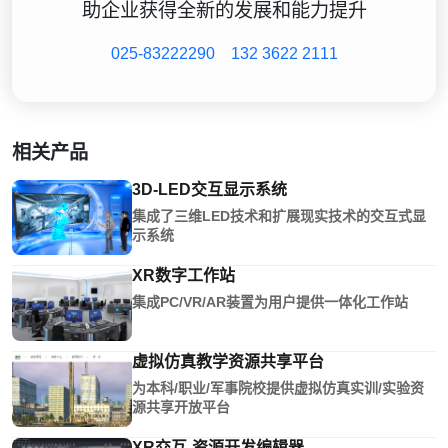
助企业获得全新的发展和能力提升
025-83222290
132 3622 2111
相关产品
3D-LED交互显示系统
集成了三维LED技术和扩展现实技术的交互式显
示系统
XR数字工作站
集成PC/VR/AR装置为用户提供一体化工作站
虚拟仿真教学资源共享平台
为本科/职业/军事院校提供虚拟仿真实训/实验资
源共享开放平台
XR交互-资源开发编辑器