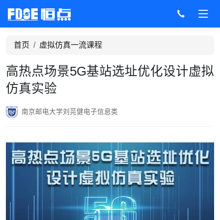
首页
虚拟仿真一流课程
高热点场景5G基站选址优化设计虚拟
仿真实验
南京邮电大学
刘芫健
电子信息类