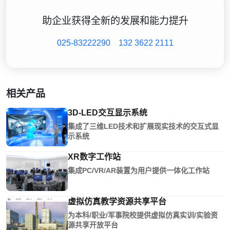
助企业获得全新的发展和能力提升
025-83222290
132 3622 2111
相关产品
3D-LED交互显示系统
集成了三维LED技术和扩展现实技术的交互式显
示系统
XR数字工作站
集成PC/VR/AR装置为用户提供一体化工作站
虚拟仿真教学资源共享平台
为本科/职业/军事院校提供虚拟仿真实训/实验资
源共享开放平台