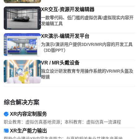
XR交互-资源开发编辑器
一款零代码、低门槛的虚拟仿真/虚拟现实内容开
发编辑工具
XR演示-编辑开发平台
为演示/演讲用户提供3D/VR/MR内容的开发工具
（3D版PPT）
VR / MR头戴设备
独立设计研发教育专用操作系统的VR/MR头盔及
眼镜
综合解决方案
XR内容定制服务
职业教育：虚拟仿真基地资源；本科教育：虚拟仿真一流课程
XR生产能力输出
帮助企业建设XR内容生产能力；与高校相关专业共建生产基地