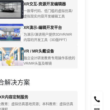
XR交互-资源开发编辑器
一款零代码、低门槛的虚拟仿真/
虚拟现实内容开发编辑工具
XR演示-编辑开发平台
为演示/演讲用户提供3D/VR/MR
内容的开发工具（3D版PPT）
VR / MR头戴设备
独立设计研发教育专用操作系统的
VR/MR头盔及眼镜
合解决方案
XR内容定制服务
业教育：虚拟仿真基地资源；本科教育：虚拟仿真
流课程