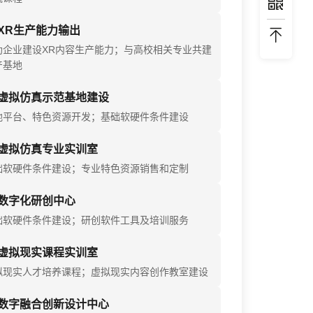
XR生产能力输出
助企业建设XR内容生产能力；与高校相关专业共建
产基地
虚拟仿真示范基地建设
地平台、特色资源开发；基础软硬件条件建设
虚拟仿真专业实训室
础软硬件条件建设；专业特色资源销售和定制
数字化研创中心
础软硬件条件建设；研创软件工具及培训服务
虚拟现实课程实训室
拟现实人才培养课程；虚拟现实内容创作教室建设
数字融合创新设计中心