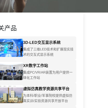
关产品
3D-LED交互显示系统
集成了三维LED技术和扩展现实技
术的交互式显示系统
XR数字工作站
集成PC/VR/AR装置为用户提供一
体化工作站
虚拟仿真教学资源共享平台
为本科/职业/军事院校提供虚拟仿
真实训/实验资源共享开放平台