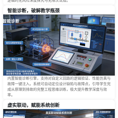
逻辑的无风险深度探究与无限次试错。
智能诊断，破解教学瓶颈
内置智能诊断引擎，支持对自定义回路的逻辑验证、性能仿真与
故障一键注入。系统可自动定位设计缺陷与故障点，引导学生完
成从原理到排故的完整工程思维训练，极大提升教学深度与效
率。
虚实联动，赋能系统创新