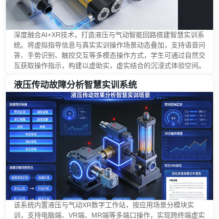
深度融合AI+XR技术，打造液压与气动智能回路搭建智慧实训系
统。将虚拟指导信息与真实实训操作场景动态叠加，支持语音问
答、手势识别、触控交互等多模态操作方式，学生可通过自然交
互获取操作指示，构建以虚助实，虚实结合的沉浸式体验空间。
液压传动故障分析智慧实训系统
该系统内置液压与气动XR数字工作站，按应用场景分模块实
训，支持电脑端、VR端、MR端等多端口操作，实现跨终端虚实