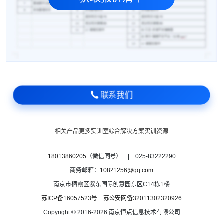
联系我们
相关产品
更多实训室
综合解决方案
实训资源
18013860205
（微信同号） | 025-83222290
商务邮箱：
10821256@qq.com
南京市栖霞区紫东国际创意园东区C14栋1楼
苏ICP备16057523号
苏公安网备32011302320926
Copyright © 2016-2026 南京恒点信息技术有限公司