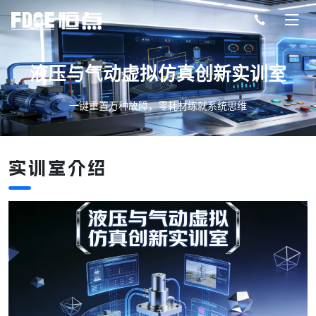
液压与气动虚拟仿真创新实训室
一键重置万种故障，零耗材练就系统思维
实训室介绍