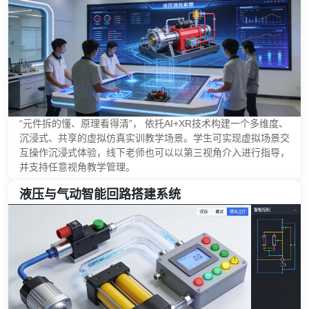
“元件拆的懂、原理看得清”， 依托AI+XR技术构建一个多维度、
沉浸式、共享的虚拟仿真实训教学场景。学生可实现虚拟场景交
互操作沉浸式体验，线下老师也可以以第三视角介入进行指导，
并支持任意视角教学管理。
液压与气动智能回路搭建系统