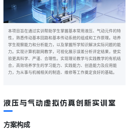
本项目旨在通过实训帮助学生掌握基本常用液压、气动元件的特
性，熟悉传动基本回路和基本传动系统的组成和工作原理。培养
学生观察能力和分析能力，以及掌握所学知识解决实际问题的能
力。实现计算机联网教学，可视化展示误差分析评定结果，使实
验更具科学、严谨、合理性。实现理论教学与实践教学的有机结
合，高效培养学生的学习能力、实践能力、创造能力及应用能
力，为从事与机械相关的制造、维修等工作奠定良好的基础。
液压与气动虚拟仿真创新实训室
方案构成