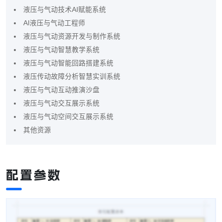
液压与气动技术AI赋能系统
AI液压与气动工程师
液压与气动资源开发与制作系统
液压与气动智慧教学系统
液压与气动智能回路搭建系统
液压传动故障分析智慧实训系统
液压与气动互动推演沙盘
液压与气动交互展示系统
液压与气动空间交互展示系统
其他资源
配置参数