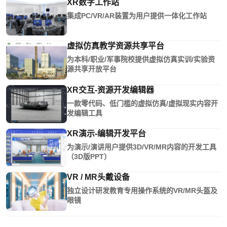
XR数字工作站
集成PC/VR/AR装置为用户提供一体化工作站
虚拟仿真教学资源共享平台
为本科/职业/军事院校提供虚拟仿真实训/实验资
源共享开放平台
XR交互-资源开发编辑器
一款零代码、低门槛的虚拟仿真/虚拟现实内容开
发编辑工具
XR演示-编辑开发平台
为演示/演讲用户提供3D/VR/MR内容的开发工具
（3D版PPT）
VR / MR头戴设备
独立设计研发教育专用操作系统的VR/MR头盔及
眼镜