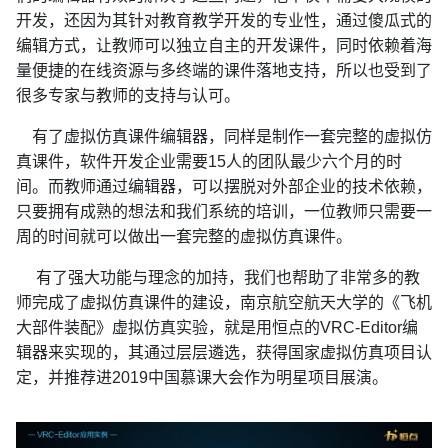
开发，还因为其针对教育教学开发的专业性，通过傻瓜式的
编辑方式，让教师可以独立自主的开发课件，同时依赖着海
量便捷的在线资源与多终端的课件落地支持，所以也受到了
很多专家与教师的支持与认可。
有了虚拟仿真课件编辑器，同样是制作一套完整的虚拟仿
真课件，软件开发企业需要
15人的团队最少六个月的时
间。而教师通过编辑器，可以摆脱对外部企业的技术依赖，
只要拥有成熟的想法和我们系统的培训，一位教师只需要一
周的时间就可以做出一套完整的虚拟仿真课件。
有了强大功能与理念的加持，我们也帮助了非常多的教
师完成了虚拟仿真课件的建设，南京航空航天大学的《飞机
大部件装配》虚拟仿真实验，就是用恒点的
VRC-Editor编
辑器来实现的，其通过层层遴选，获得国家虚拟仿真项目认
定，并推荐进2019中国慕课大会作为明星项目展演。