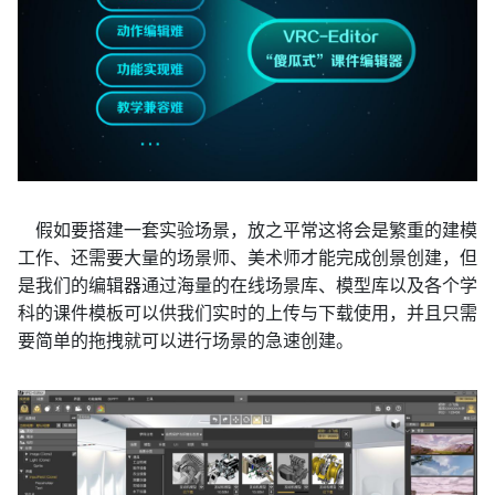
假如要搭建一套实验场景，放之平常这将会是繁重的建模
工作、还需要大量的场景师、美术师才能完成创景创建，但
是我们的编辑器通过海量的在线场景库、模型库以及各个学
科的课件模板可以供我们实时的上传与下载使用，并且只需
要简单的拖拽就可以进行场景的急速创建。